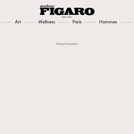
Art
Wellness
Paris
Hommes
Advertisement