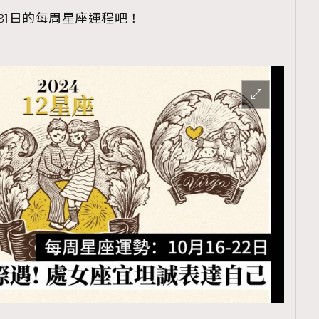
-31日的每周星座運程吧！