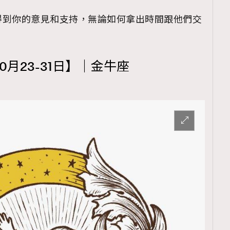
TRENDING
得到你的意見和支持，無論如何拿出時間跟他們交
ressLikeAParisienne
Empower
FigaroAesthetic
0月23-31日】｜金牛座