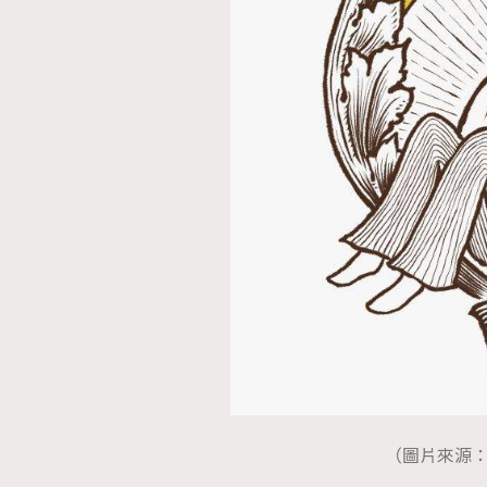
本人已詳閱並同意遵守本文列明條款及細則。 請瀏
公司的私隱政策聲明。
本人願意接收新傳媒集團的最新消息及其他宣傳
本人的個人資料於任何推廣用途。
（圖片來源：IG@