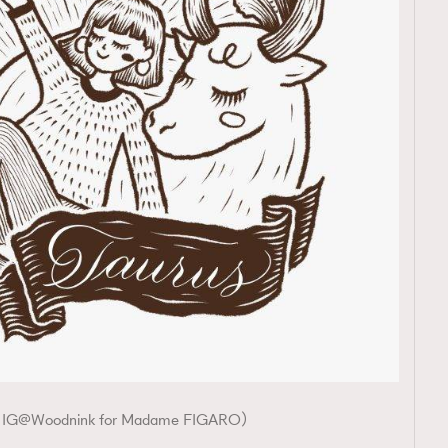
覽(
nmg.com.hk/privacy
) 閱讀本
資訊，本人同意新傳媒集團使用
Woodnink for Madame FIGARO）