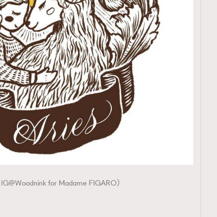
Woodnink for Madame FIGARO）