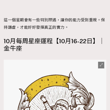
About us
Collaboration Opportunity
Disclaimer
Privacy
New Media Group
|
Madame Figaro editions:
France
|
Greece
這一個星期會有一些特別際遇，讓你的能力受到重視。保
|
Japan
|
Portugal
|
Spain
持謙虛，才能好好發揮真正的實力。
10月每周星座運程【10月16-22日】｜
金牛座