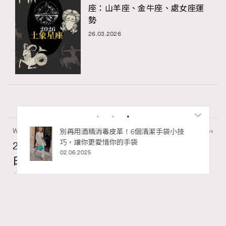
座：山羊座、金牛座、處女座運
勢
26.03.2026
Wellness
70 views
2026年8月每周星座運程【8月9日至8月15
日】
RECOMMENDED
莎拉
07.08.2026
FigaroAstrology
Series:
十二星座
星座運程
星相命理
Tags: