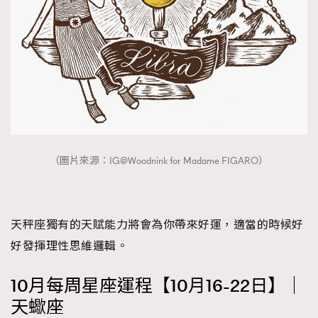
（圖片來源：IG@Woodnink for Madame FIGARO）
天秤座獨有的天賦能力將會為你帶來好運，適當的時候好
好發揮理性思維邏輯。
10月每周星座運程【10月16-22日】｜
天蠍座