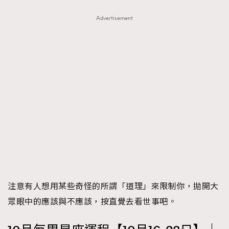
Advertisement
注意有人想用某些奇怪的所謂「道理」來限制你，拋開大
眾眼中的應該與不應該，按直覺去看世事吧。