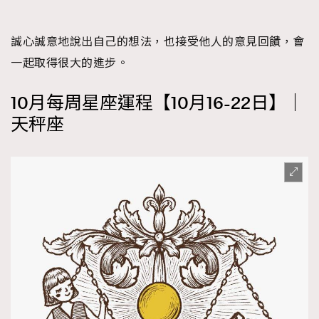
誠心誠意地說出自己的想法，也接受他人的意見回饋，會
一起取得很大的進步。
10月每周星座運程【10月16-22日】｜
天秤座
TRENDING
AFrenchMind
DressLikeAParisienne
EmpowerF
FashionWeek
FigaroAesthetic