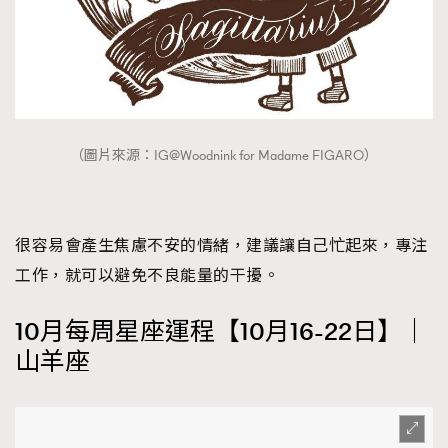
（圖片來源：IG@Woodnink for Madame FIGARO）
很容易會產生焦慮不安的情緒，建議讓自己忙起來，專注
工作，就可以避免不良能量的干擾。
10月每周星座運程【10月16-22日】｜
山羊座