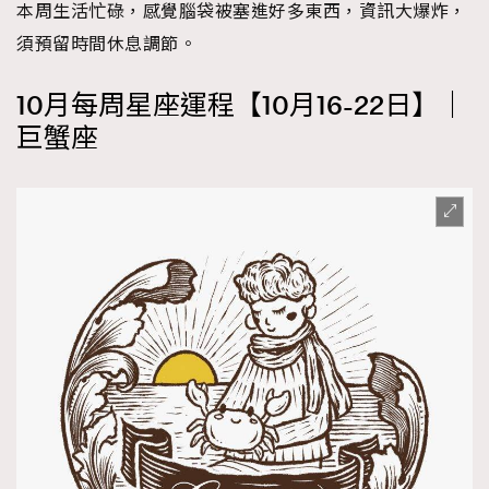
本周生活忙碌，感覺腦袋被塞進好多東西，資訊大爆炸，
須預留時間休息調節。
10月每周星座運程【10月16-22日】｜
巨蟹座