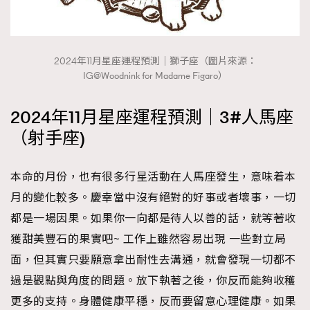
2024年11月星座運程預測｜獅子座（圖片來源：
IG@Woodnink for Madame Figaro）
2024年11月星座運程預測｜3#人馬座
（射手座)
本命的月份，也有很多行星活動在人馬座發生，意味着本
月的變化較多。慶幸當中沒有絕對的好事或者壞事，一切
都是一場因果。如果你一向都是待人以善的話，就等著收
獲甜美豐石的果實吧~ 工作上雖然容易出現 一些對立局
面，但其實只要願意拿出耐性去溝通，就會發現一切都不
過是觀點與角度的問題。放下執著之後，你反而能夠收穫
更多的支持。身體健康平穩，反而要留意心理健康。如果