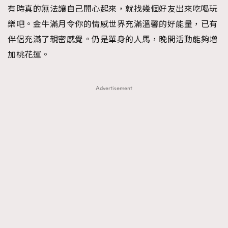
有時真的無法讓自己開心起來，就找幾個好友出來吃喝玩
樂吧。金牛滿月令你的情感世界充滿溫馨的好能量，已有
伴侶充滿了親密感覺。仍是單身的人馬，晚間活動能夠增
加桃花運。
Advertisement