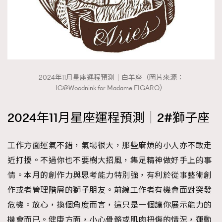
2024年11月星座運程預測｜白羊座（圖片來源：
IG@Woodnink for Madame FIGARO）
2024年11月星座運程預測｜2#獅子座
工作方面運氣不錯，氣場很大，那些麻煩的小人亦不敢走
近打擾。不過你也不要樹大招風，集足精神做好手上的事
情。本月的創作力與思考能力特別強，有利於從事藝術創
作或者管理階層的獅子朋友。前線工作者有機會面對突發
危機。放心，換個角度而言，這只是一個讓你展示能力的
機會而已。健康方面，小心骨骼或肌肉扭傷的情況，運動