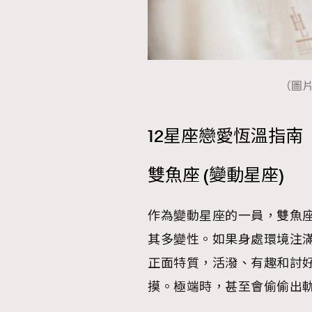
（圖
12星座戀愛恆溫指南
雙魚座 (變動星座)
作為變動星座的一員，雙魚
其多變性。如果身處環境注
正面特質，活潑、有趣和討
摸。極端時，甚至會偷偷出