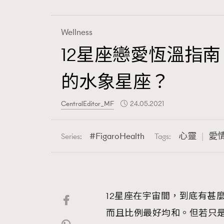
Wellness
12星座戀愛恆溫指
Fashion
的水象星座？
Art
CentralEditor_MF
24.05.2021
FigaroHealth
心靈
愛
Series:
Tags:
Wellness
12星座在宇宙間，到底有甚
Paris
而且比例最好均和。但若只