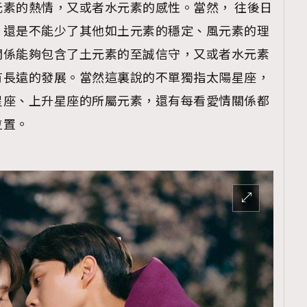
素的熱情，又或者水元素的感性。當然， 往後日
，還是不能少了其他如土元素的穩定、風元素的理
關係能夠包含了土元素的至誠信守，又或者水元素
有長遠的發展。當然這裏說的不單獨指太陽星座，
星座、上升星座的所屬元素，還有每看愛情關係都
位置。