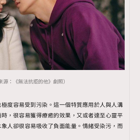
來源：《無法抗拒的他》劇照）
也極度容易受到污染。這一個特質應用於人與人溝
通時，很容易獲得療癒的效果，又或者達至心靈平
水象人卻很容易吸收了負面能量。情緒受染污，而