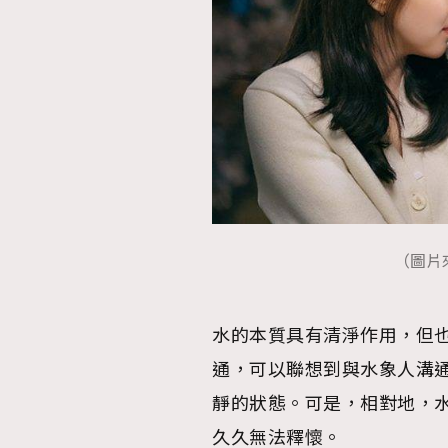
（圖片
水的本質具有清淨作用，但
通，可以聯想到與水象人溝
靜的狀態。可是，相對地，
久久無法釋懷。