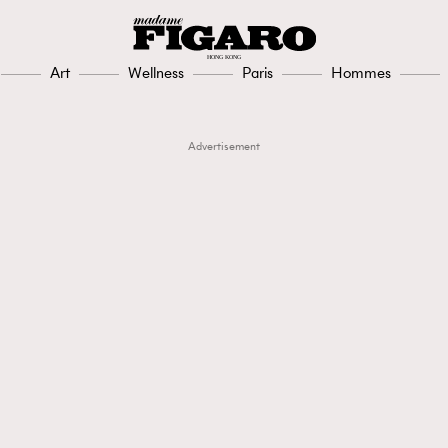
Art
Wellness
Paris
Hommes
Advertisement