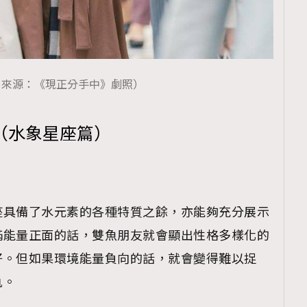
片來源：《現正分手中》劇照）
（水象星座篇）
座具備了水元素的各種特質之餘，亦能夠充分展示
滿能量正面的話，雙魚朋友就會顯出性格多樣化的
好。但如果環境能量負向的話，就會變得難以捉
軌。