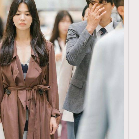
覽(
nmg.com.hk/privacy
) 閱讀本
資訊，本人同意新傳媒集團使用