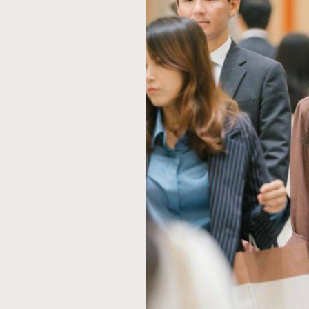
本人已詳閱並同意遵守本文列明條款及細則。 請瀏
公司的私隱政策聲明。
本人願意接收新傳媒集團的最新消息及其他宣傳
本人的個人資料於任何推廣用途。