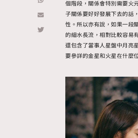
個階段，關係會特別需要火元
子關係要好好發展下去的話
Hommes
性。所以亦有說，如果一段
的細水長流，相對比較容易
還包含了當事人星盤中月亮
要參詳的金星和火星在什麼