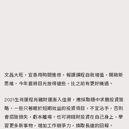
文昌大旺，宜善用時間進修，報讀課程自我增值，開啟新
思維，今年要將目光放得遠些，比之前有更好機遇。
2021生肖運程肖雞財運漸入佳景，應採取穩中求勝投資策
略，一些只著眼於短期效益的投資項目，不宜沾手，否則
會招致損失，虧本離場。也可將錢財投資在自己身上，學
習更多新事物，增加工作競爭力，換取長遠的回報。