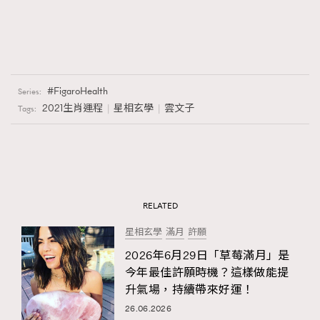
FigaroHealth
Series:
2021生肖運程
星相玄學
雲文子
Tags:
RELATED
星相玄學
滿月
許願
2026年6月29日「草莓滿月」是
今年最佳許願時機？這樣做能提
升氣場，持續帶來好運！
26.06.2026