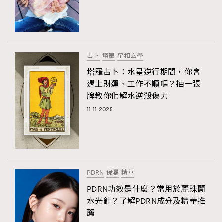
占卜
塔羅
星相玄學
塔羅占卜：水星逆行期間，你會
遇上財運、工作不順嗎？抽一張
牌教你化解水逆殺傷力
11.11.2025
PDRN
保濕
精華
PDRN功效是什麼？常用於麗珠蘭
水光針？了解PDRN成分及精華推
薦