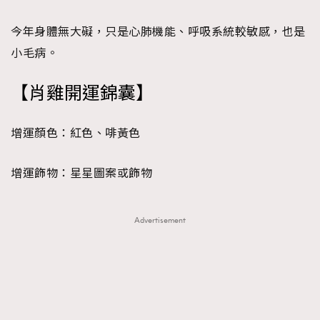
今年身體無大礙，只是心肺機能、呼吸系統較敏感，也是
小毛病。
【
肖雞開運錦囊
】
增運顏色：
紅色、啡黃色
增運飾物：
星星圖案或飾物
Advertisement