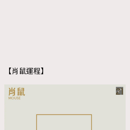
【肖鼠
運程
】