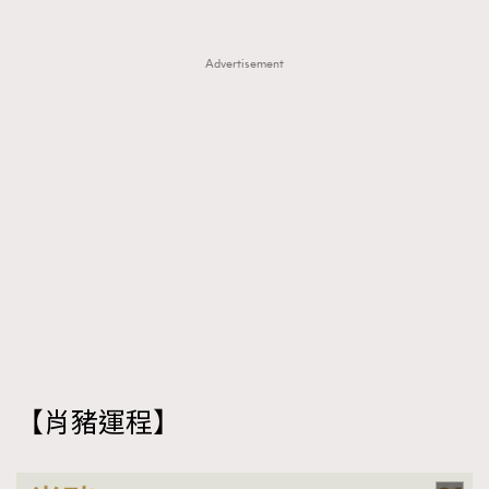
Advertisement
【肖豬
運程
】