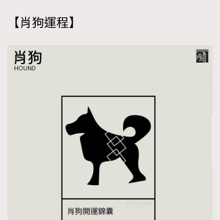
【肖狗
運程
】