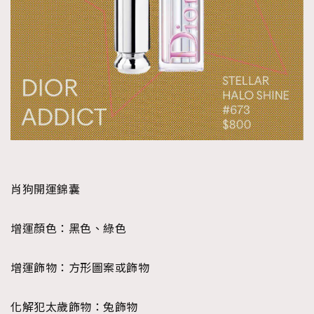
肖狗開運錦囊
增運顏色：
黑色、綠色
增運飾物：
方形圖案或飾物
化解犯太歲飾物：
兔飾物