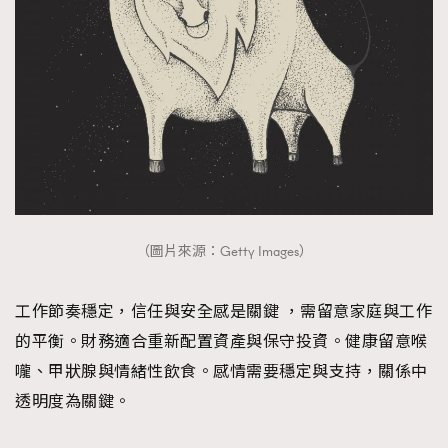
（圖片來源：Getty Images）
工作節奏穩定，信任與安全感是關鍵 ，需留意家庭與工作
的平衡。財務適合重新配置資產與保守投資。健康留意喉
嚨、甲狀腺與情緒性飲食。感情需要穩定與支持，關係中
透明度為關鍵。