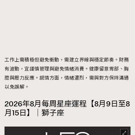
工作上需積極但避免衝動，需建立界線與穩定節奏。財務
有波動，宜謹慎管理與避免情緒消費。健康留意胃部、胸
腔與壓力反應。感情方面，情緒濃烈，需與對方保持溝通
以免誤解。
2026年8月每周星座運程【8月9日至8
月15日】｜獅子座