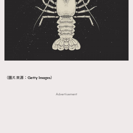
（圖片來源：Getty Images）
Advertisement