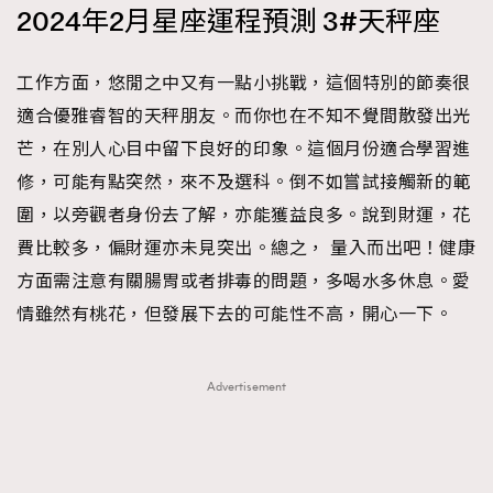
2024年2月星座運程預測 3#天秤座
工作方面，悠閒之中又有一點小挑戰，這個特別的節奏很
適合優雅睿智的天秤朋友。而你也在不知不覺間散發出光
芒，在別人心目中留下良好的印象。這個月份適合學習進
修，可能有點突然，來不及選科。倒不如嘗試接觸新的範
圍，以旁觀者身份去了解，亦能獲益良多。說到財運，花
費比較多，偏財運亦未見突出。總之， 量入而出吧！健康
方面需注意有關腸胃或者排毒的問題，多喝水多休息。愛
情雖然有桃花，但發展下去的可能性不高，開心一下。
Advertisement