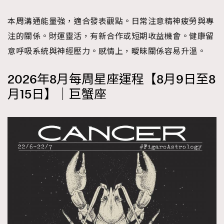
本周溝通能量強，適合發表觀點。日常注意精神疲勞與專
注的關係。財運靈活，有新合作或短期收益機會。健康留
意呼吸系統與神經壓力。感情上，曖昧關係容易升溫。
2026年8月每周星座運程【8月9日至8
月15日】｜巨蟹座