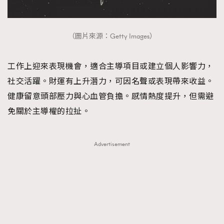
（圖片來源：Getty Images）
工作上迎來表現機會，適合主導項目或建立個人影響力，
社交活躍。財運有上升潛力，可因名聲或表現帶來收益。
健康留意頭部壓力與心血管負擔。感情熱度提升，但需避
免關於主導權的拉扯。
Advertisement