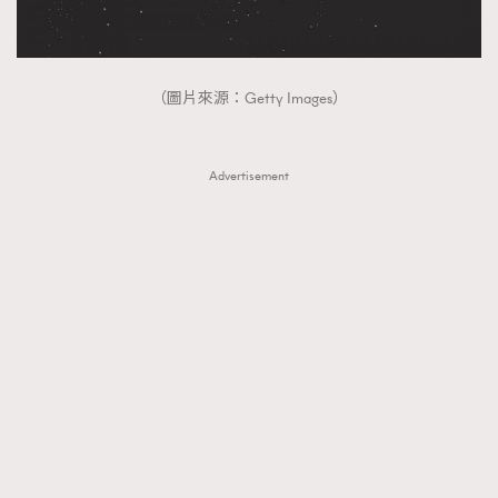
（圖片來源：Getty Images）
Advertisement