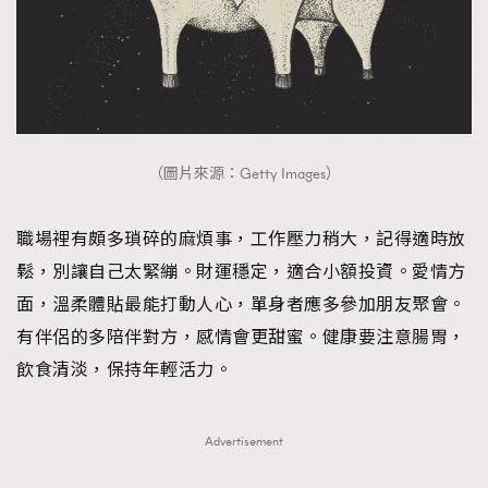
（圖片來源：Getty Images）
職場裡有頗多瑣碎的麻煩事，工作壓力稍大，記得適時放
鬆，別讓自己太緊繃。財運穩定，適合小額投資。愛情方
面，溫柔體貼最能打動人心，單身者應多參加朋友聚會。
有伴侶的多陪伴對方，感情會更甜蜜。健康要注意腸胃，
飲食清淡，保持年輕活力。
Advertisement