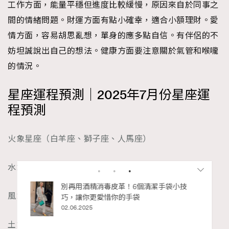
工作方面，能量平穩但進度比較緩慢，原因來自於同事之
間的情緒問題。財運方面有點小確幸，適合小額理財。愛
情方面，容易胡思亂想，單身的應多點自信。有伴侶的不
妨坦誠說出自己的想法。健康方面要注意關於氣管和喉嚨
的情況。
星座運程預測｜2025年7月份星座運
程預測
火象星座（白羊座、獅子座、人馬座）
水象星座 （巨蟹座、天蠍座、雙魚座）
私藏的顯
別再用酒精消毒皮革！6個清潔手袋小技
風象星座 （水瓶座、雙子座、天秤座）
巧，讓你更愛惜你的手袋
02.06.2025
土象星座 （山羊座、金牛座、處女座）