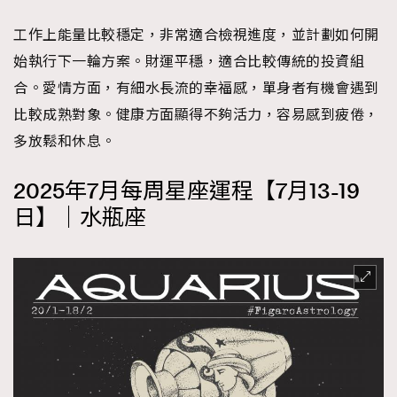
工作上能量比較穩定，非常適合檢視進度，並計劃如何開
始執行下一輪方案。財運平穩，適合比較傳統的投資組
合。愛情方面，有細水長流的幸福感，單身者有機會遇到
比較成熟對象。健康方面顯得不夠活力，容易感到疲倦，
多放鬆和休息。
2025年7月每周星座運程【7月13-19
日】｜水瓶座