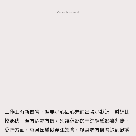
Advertisement
工作上有新機會，但要小心因心急而出現小狀況。財運比
較起伏，但有危亦有機，別讓偶然的幸運經驗影響判斷。
愛情方面，容易因驕傲產生誤會，單身者有機會遇到欣賞