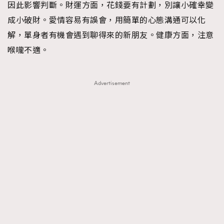
因此影響判斷。財運方面，花錢要有計劃，別讓小確幸變
成小破財。愛情容易有誤會，用簡單的心態溝通可以化
解，單身者有機會遇到聊得來的新朋友。健康方面，注意
喉嚨不適。
Advertisement