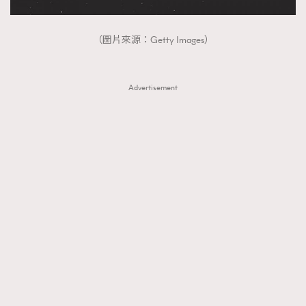
（圖片來源：Getty Images）
Advertisement