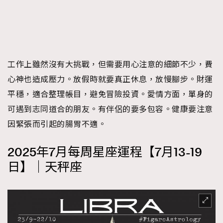
AFrenchMind
DressLikeAParisienne
EmpowerF
FashionWeek
FigaroAesthetic
工作上雖然沒有大挑戰，但需要用心注意的細節不少，費
心神也造成壓力。放假時就要真正休息，放慢腳步。財運
平穩，適合整理帳目，避免冒險投資。愛情方面，單身的
可遇到志同道合的朋友。有伴侶的要多包容。健康要注意
因緊張而引起的腸胃不適。
2025年7月每周星座運程【7月13-19
日】｜天秤座