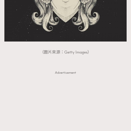
（圖片來源：Getty Images）
Advertisement
TRENDING