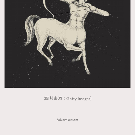
（圖片來源：Getty Images）
Advertisement