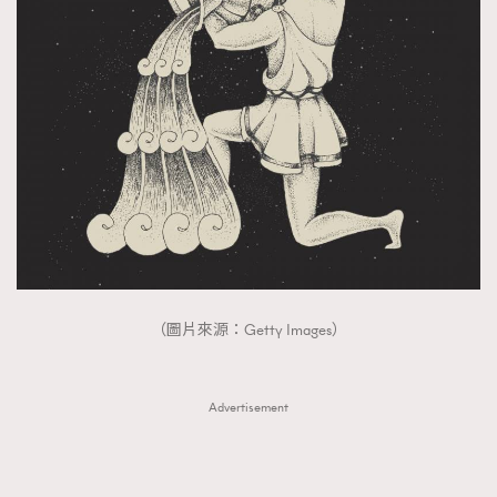
（圖片來源：Getty Images）
Advertisement