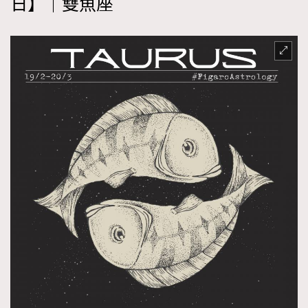
日】｜雙魚座