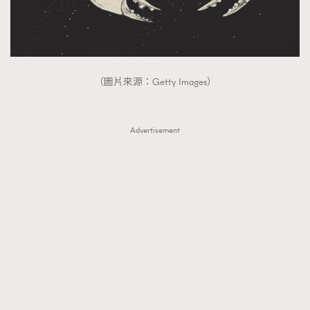
（圖片來源：Getty Images）
Advertisement