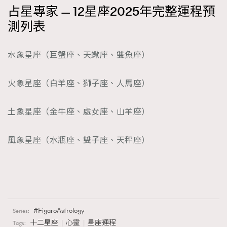
占星專家 — 12星座2025年完整運程預
測列表
水象星座（巨蟹座、天蠍座、雙魚座）
火象星座（白羊座、獅子座、人馬座）
土象星座（金牛座、處女座、山羊座）
風象星座（水瓶座、雙子座、天秤座）
FigaroAstrology
Series:
十二星座
心靈
星座運程
Tags: