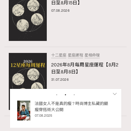
日至8月15日】
07.08.2026
十二星座
星座運程
星相命理
2026年8月每周星座運程【8月2
日至8月8日】
31.07.2026
博主私藏的顯
別再用酒精消毒皮革！6個清潔手袋小技
巧，讓你更愛惜你的手袋
02.06.2025