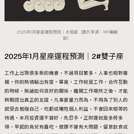
2025年1月星座運程預測｜水瓶座（圖片來源：MF編輯
部）
2025年1月星座運程預測｜2#雙子座
工作上出現很多新的機會，不過項目繁多，人事也相對複
雜。你的熱情輸出有度。畢竟，工作就是工作，合作互動
的時候，無論如何良好的關係，離開工作場所之後，才能
夠驗證出真正的友誼。凡事要量力而為，不用為了別人的
感受去勉強自己、吃虧或犧牲個人利益，不會回來相等的
待遇。本月投資運不算好，先忍手。正財運就是多勞多
得，早起的鳥兒有蟲吃。健康不算有大問題，留意飲食或
TRENDING