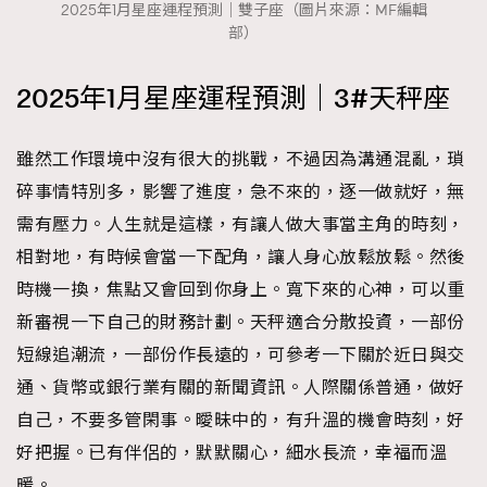
2025年1月星座運程預測｜雙子座（圖片來源：MF編輯
部）
2025年1月星座運程預測｜3#天秤座
雖然工作環境中沒有很大的挑戰，不過因為溝通混亂，瑣
碎事情特別多，影響了進度，急不來的，逐一做就好，無
需有壓力。人生就是這樣，有讓人做大事當主角的時刻，
相對地，有時候會當一下配角，讓人身心放鬆放鬆。然後
時機一換，焦點又會回到你身上。寬下來的心神，可以重
新審視一下自己的財務計劃。天秤適合分散投資，一部份
短線追潮流，一部份作長遠的，可參考一下關於近日與交
通、貨幣或銀行業有關的新聞資訊。人際關係普通，做好
自己，不要多管閑事。曖昧中的，有升溫的機會時刻，好
好把握。已有伴侶的，默默關心，細水長流，幸福而溫
暖。