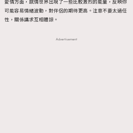
愛情方面，感情世界出現了一些比較激烈的能量，反映你
TRENDING
可能容易情緒波動，對伴侶的期待更高。注意不要太過任
AFrenchMind
DressLikeAParisienne
性，關係講求互相體諒。
EmpowerF
FashionWeek
FigaroAesthetic
Advertisement