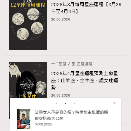
2026年3月每周星座運程【3月29
日至4月4日】
26.03.2026
十二星座
占星
星座運程
2026年4月星座運程預測土象星
座：山羊座、金牛座、處女座運
勢
26.03.2026
私藏的顯
別再用酒精消毒皮革！6個清潔手袋小技
巧，讓你更愛惜你的手袋
02.06.2025