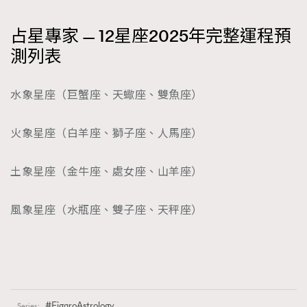
占星專家 — 12星座2025年完整運程預
測列表
水象星座（巨蟹座、天蠍座、雙魚座）
火象星座（白羊座、獅子座、人馬座）
土象星座（金牛座、處女座、山羊座）
風象星座（水瓶座、雙子座、天秤座）
FigaroAstrology
Series: