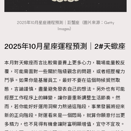
2025年10月星座運程預測｜巨蟹座（圖片來源：Getty
Images）
2025年10月星座運程預測｜2#天蠍座
本月對天蠍座而言比較需要費上更多心力，職場能量較反
覆，可能需面對一些關於階級觀念的問題，或者經歷權力
鬥爭。如果你是基層員工，最好不要在這個時候貿然取
態，言論謹慎，盡量避免發表自己的想法。另外也有可能
經歷工作程序上的轉變，讓你要重新調整生活節奏。然
而，若你能好好運用洞察力熬過這階段，事業發展將迎來
新的正向階段。財運看來是一個悶局，就算你願意付出更
多精力，也不見得有機會讓財富明顯增值，宜守不宜攻。