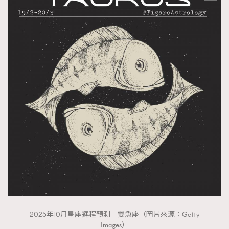
2025年10月星座運程預測｜雙魚座（圖片來源：Getty
Images）