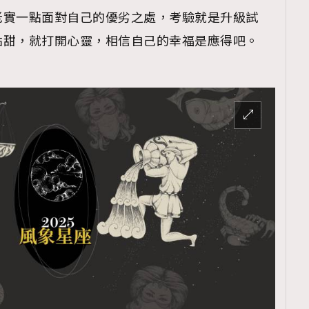
老實一點面對自己的優劣之處，考驗就是升級試
點甜，就打開心靈，相信自己的幸福是應得吧。