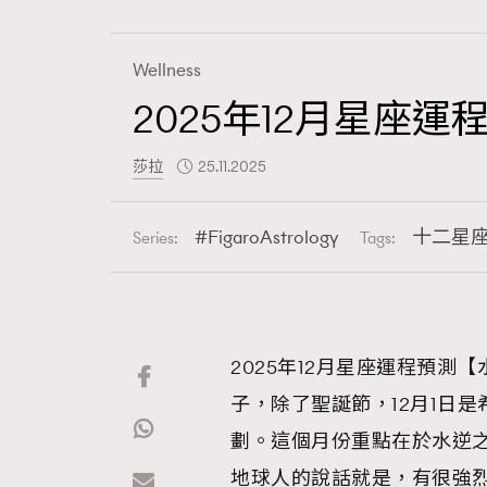
Wellness
2025年12月星
Fashion
莎拉
25.11.2025
Art
FigaroAstrology
十二星
Series:
Tags:
Wellness
2025年12月星座運程預測
子，除了聖誕節，12月1日
Paris
劃。這個月份重點在於水逆
地球人的說話就是，有很強