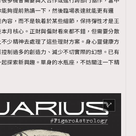
有很多機會需要與人合作或進行跨部門協作，當中
你能夠提前熟讀一下，然後臨場表達就能更有邏
達內容，而不是執着於某些細節，保持彈性才是王
是本月核心。正財與偏財看來都不錯，但需要分散
上不少精神去處理了這些理財方案。身心靈健康方
應控制過多的創造力、減少不切實際的幻想。已有
一起探索新興趣。單身的水瓶座，不妨關注一下精