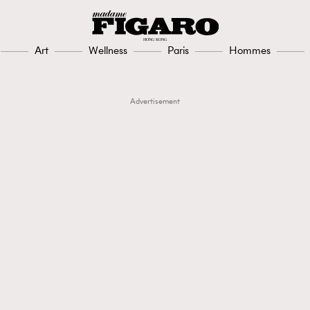
Art
Wellness
Paris
Hommes
Advertisement