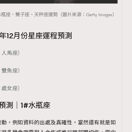
座、雙子座、天秤座運勢（圖片來源：Getty Images）
5年12月份星座運程預測
、人馬座）
、雙魚座）
、處女座）
程預測｜1#水瓶座
流動，例如資料的出處及真確性，當然還有就是如