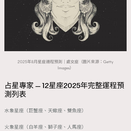
2025年8月星座運程預測｜處女座（圖片來源：Getty
Images）
占星專家 — 12星座2025年完整運程預
測列表
水象星座（巨蟹座、天蠍座、雙魚座）
火象星座（白羊座、獅子座、人馬座）