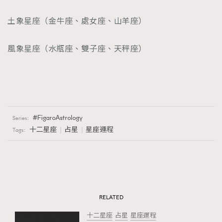
土象星座（金牛座、處女座、山羊座）
風象星座（水瓶座、雙子座、天秤座）
FigaroAstrology
Series:
十二星座
占星
星座運程
Tags:
RELATED
十二星座
占星
星座運程