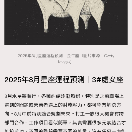
2025年8月星座運程預測｜金牛座（圖片來源：Getty
Images）
2025年8月星座運程預測｜3#處女座
8月水星轉順行，各種糾結逐漸鬆綁，特別是之前職場上
遇到的問題或營商者遇上的財務壓力，都可望有解決方
向。8月中前特別適合規劃未來。打工一族很大機會有跨
部門合作。工作項目看似簡單，其實需要很多元素結合才
能夠成功，不同的階段需要不同的能量，沒有任何一方能