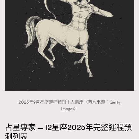
2025年9月星座運程預測｜人馬座（圖片來源：Getty
Images）
占星專家 — 12星座2025年完整運程預
測列表