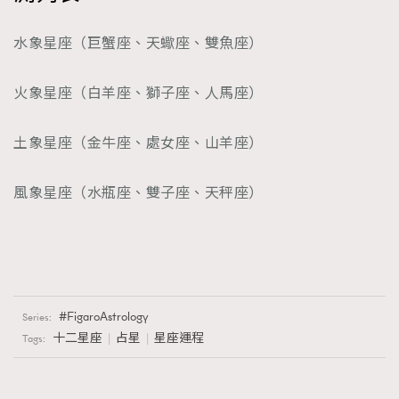
水象星座（巨蟹座、天蠍座、雙魚座）
火象星座（白羊座、獅子座、人馬座）
土象星座（金牛座、處女座、山羊座）
風象星座（水瓶座、雙子座、天秤座）
FigaroAstrology
Series:
十二星座
占星
星座運程
Tags: