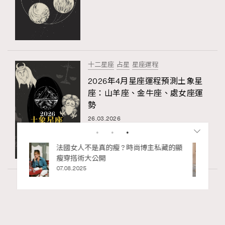
十二星座
占星
星座運程
2026年4月星座運程預測土象星
座：山羊座、金牛座、處女座運
勢
26.03.2026
私藏的顯
別再用酒精消毒皮革！6個清潔手袋小技
巧，讓你更愛惜你的手袋
02.06.2025
Wellness
70 views