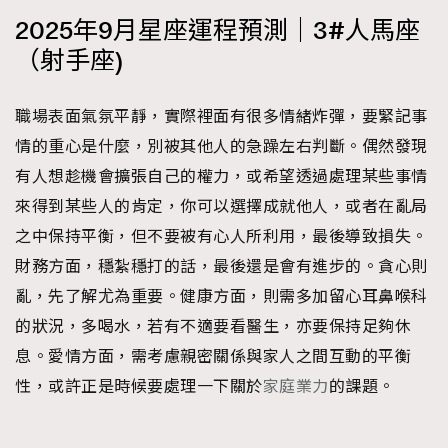
2025年9月星座運程預測｜3#人馬座
（射手座)
職場表面氣氛平靜，實際裡面有很多情緒炸彈，要緊記事
情的重心是什麼，別被其他人的急躁左右判斷。偶然發現
有人想趁機會擴張自己的權力，或希望透過處理某些事情
來得到某些人的肯定，你可以選擇成就他人，或者在亂局
之中保持平衡，但不要被有心人所利用，最後導致損失。
財務方面，穩紮穩打的話，最後還是會有進步的。貪心則
亂，先了解尤為重要。健康方面，則需多加留心耳鼻喉科
的狀況，多喝水，若有不適要看醫生，亦要保持足夠休
息。愛情方面，需考慮親密關係與家人之間互動的平衡
性，或許正是時候要處理一下關於
家庭業力
的課題。