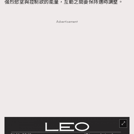
AFrenchMind
DressLikeAParisienne
強烈慾望與控制欲的能量，互動之間要保持適時調整。
EmpowerF
FashionWeek
FigaroAesthetic
Advertisement