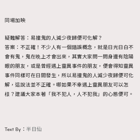
同場加映
疑難解答：易撞鬼的人減少夜歸便可化解？
答案：不正確！不少人有一個錯誤概念，就是日光日白不
會有鬼，鬼在晩上才會出來，其實大家問一問身邊有陰陽
眼的朋友，或是曾經遇上靈異事件的朋友，便會得知靈異
事件同樣可在日間發生，所以易撞鬼的人減少夜歸便可化
解，這說法並不正確。哪如果不幸遇上靈異朋友可以怎
様？建議大家本著「我不犯人，人不犯我」的心態便可。
Text By：
半日仙