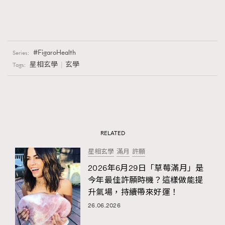
FigaroHealth
Series:
星相玄學
玄學
Tags:
RELATED
星相玄學
滿月
許願
2026年6月29日「草莓滿月」是
今年最佳許願時機？這樣做能提
升氣場，持續帶來好運！
26.06.2026