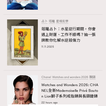
占卜
塔羅
星相玄學
塔羅占卜：水星逆行期間，你會
遇上財運、工作不順嗎？抽一張
牌教你化解水逆殺傷力
11.11.2025
Chanel
Watches and wonders 2026
腕錶
Watches and Wonders 2026: CHA
NEL全新Mademoiselle Privé Bouto
n Lion獅子系列戒指錶與長頸鏈錶
22 hours ago