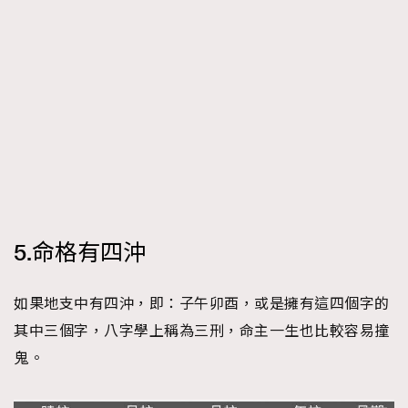
5.命格有四沖
如果地支中有四沖，即：子午卯酉，或是擁有這四個字的
其中三個字，八字學上稱為三刑，命主一生也比較容易撞
鬼。