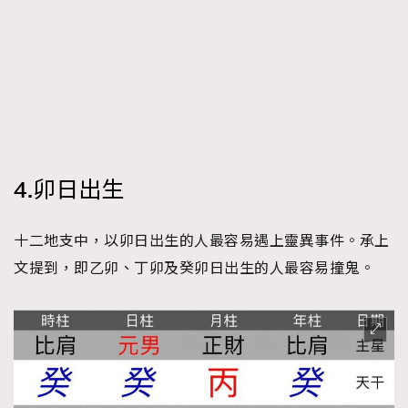
4.卯日出生
十二地支中，以卯日出生的人最容易遇上靈異事件。承上
文提到，即乙卯、丁卯及癸卯日出生的人最容易撞鬼。