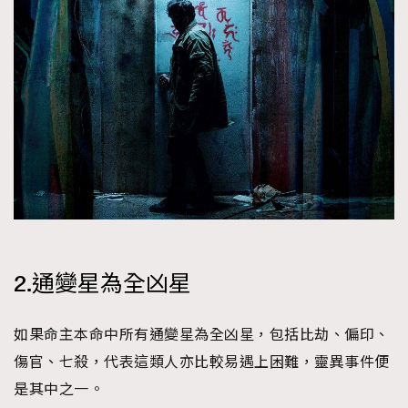
2.通變星為全凶星
如果命主本命中所有通變星為全凶星，包括比劫、偏印、
傷官、七殺，代表這類人亦比較易遇上困難，靈異事件便
是其中之一。