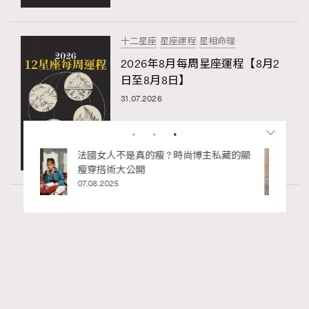
十二星座
星座運程
星相命理
2026年8月每周星座運程【8月2
日至8月8日】
31.07.2026
私藏的顯
別再用酒精消毒皮革！6個清潔手袋小技
巧，讓你更愛惜你的手袋
02.06.2025
Wellness
70 views
2026年8月每周星座運程【8月9日至8月15
RECOMMENDED
日】