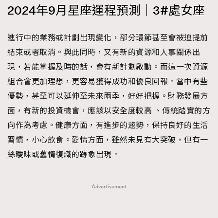
2024年9月星座運程預測｜3#處女座
進行中的業務或計劃出現變化，部分環節甚至會被迫提前
結束或者取消。與此同時，又有新的資源和人事關係出
現，若能掌握及時的話，會有新計劃啟動。而這一次資源
組合會更加理想，更容易獲得成功和優良回報。當中有些
優勢，甚至可以延伸至未來兩季，好好把握。財務發展方
面，有新的投資機會，應該以安全度較高 、傳統踏實的方
向作為考慮。健康方面，有進步的趨勢，保持良好的生活
習慣，小心飲食。愛情方面，雖然未見有大突破，但有一
絲曖昧或舊情復熾的跡象出現。
Advertisement