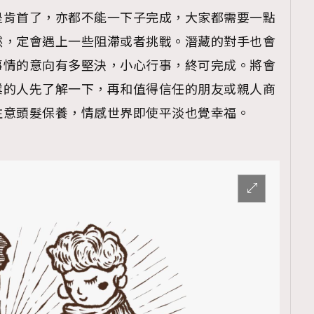
是肯首了，亦都不能一下子完成，大家都需要一點
然，定會遇上一些阻滯或者挑戰。潛藏的對手也會
事情的意向有多堅決，小心行事，終可完成。將會
業的人先了解一下，再和值得信任的朋友或親人商
注意頭髮保養，情感世界即使平淡也覺幸福。