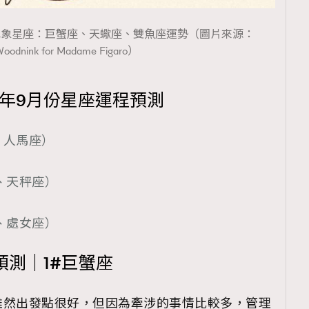
｜水象星座：巨蟹座、天蠍座、雙魚座運勢（圖片來源：
oodnink for Madame Figaro）
4年9月份星座運程預測
、人馬座）
、天秤座）
、處女座）
預測｜1#巨蟹座
雖然出發點很好，但因為牽涉的事情比較多，管理