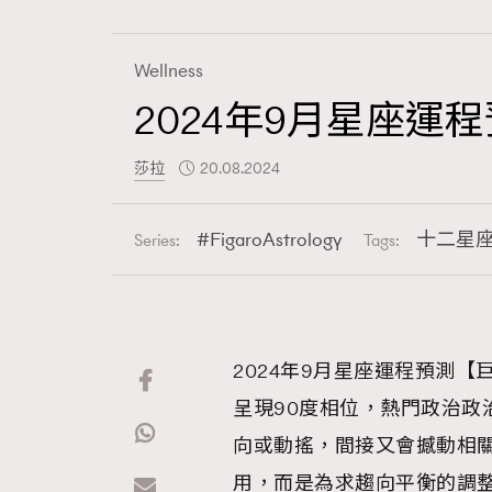
Wellness
2024年9月星座
Fashion
莎拉
20.08.2024
Art
FigaroAstrology
十二星
Series:
Tags:
Wellness
2024年9月星座運程預測
呈現90度相位，熱門政治政
Paris
向或動搖，間接又會撼動相
用，而是為求趨向平衡的調整