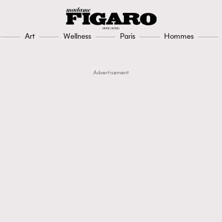
Art
Wellness
Paris
Hommes
Advertisement