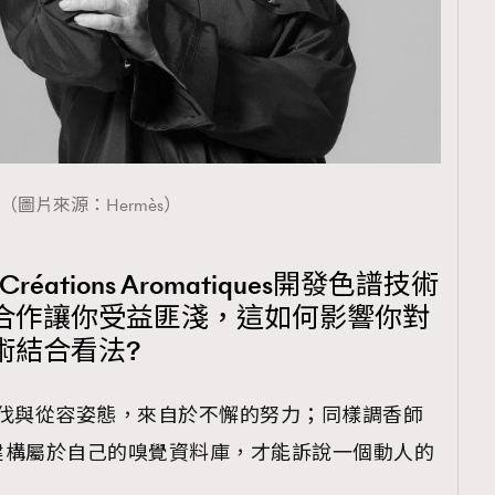
TRENDING
ressLikeAParisienne
Empower
FigaroAesthetic
（圖片來源：Hermès）
ations Aromatiques開發色譜技術
合作讓你受益匪淺，這如何影響你對
術結合看法?
步伐與從容姿態，來自於不懈的努力；同樣調香師
建構屬於自己的嗅覺資料庫，才能訴說一個動人的