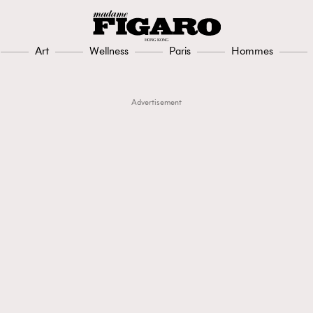
Art
Wellness
Paris
Hommes
Advertisement