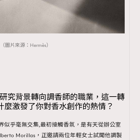
（圖片來源：Hermès）
的研究背景轉向調香師的職業，這一轉
什麼激發了你對香水創作的熱情？
界似乎毫無交集,最初接觸香氛，是有天從辦公室
rto Morillas，正邀請兩位年輕女士試聞他調製