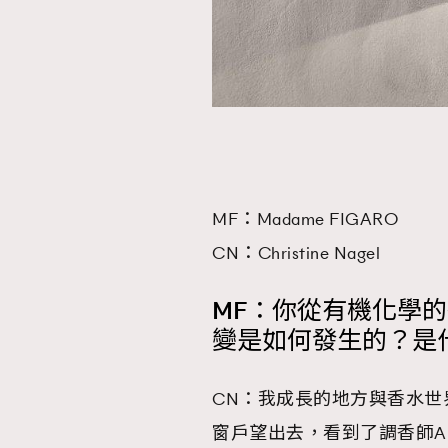
MF：Madame FIGARO
CN：Christine Nagel
MF：你從有機化學
變是如何發生的？是
CN：我成長的地方與香水世
窗戶望出去，看到了調香師Albe