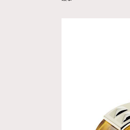
本人已詳閱並同意遵守本文列明條款及細則。 請瀏
公司的私隱政策聲明。
本人願意接收新傳媒集團的最新消息及其他宣傳
本人的個人資料於任何推廣用途。