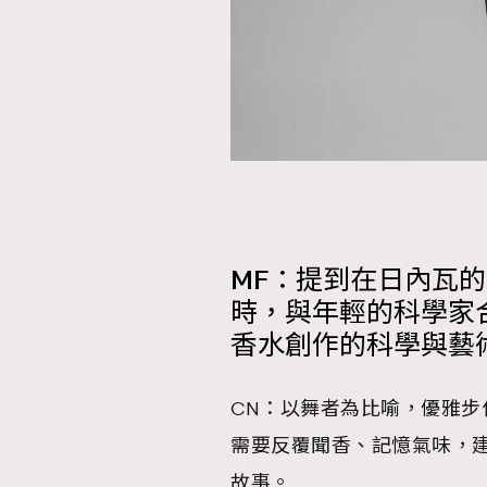
AFrenchMind
D
MF：提到在日內瓦的Cré
時，與年輕的科學家
香水創作的科學與藝
CN：以舞者為比喻，優雅
需要反覆聞香、記憶氣味，
故事。