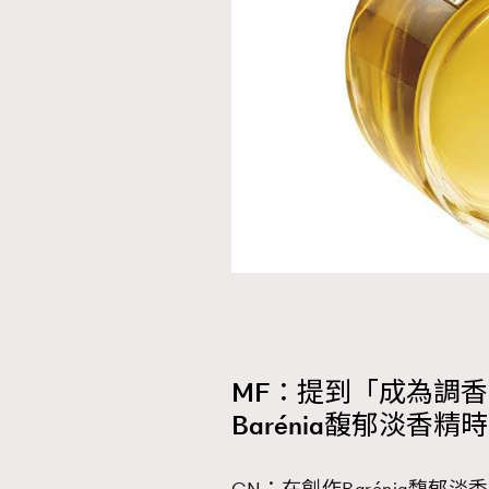
MF：提到「成為調
Barénia馥郁淡