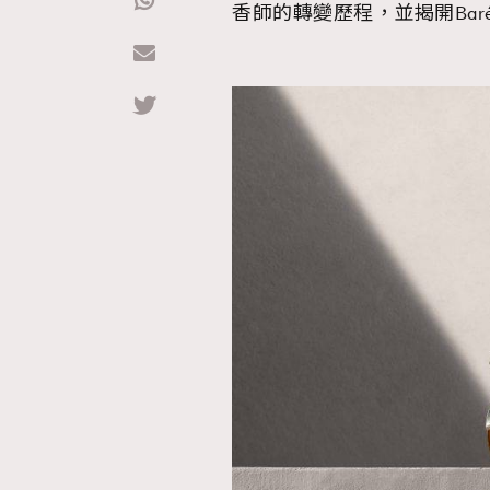
香師的轉變歷程，並揭開Bar
Hommes