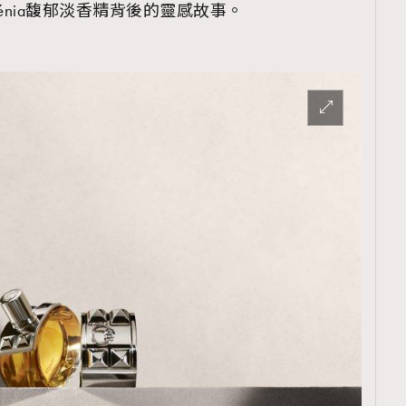
énia馥郁淡香精背後的靈感故事。