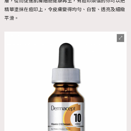
層，從而促進肌膚細胞健康再生，有痘印煩惱的你可以把
精華塗抹在痘印上，令皮膚變得均勻、白皙、透亮及細緻
平滑。
TRENDING