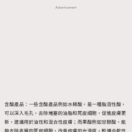
Advertisement
含酸產品：
一些含酸產品例如水楊酸，是一種脂溶性酸，
可以深入毛孔，去除堵塞的油脂和死皮細胞，促進皮膚更
新，建議用於油性和混合性皮膚；而果酸例如甘醇酸，能
夠去除表層的死皮細胞，改善皮膚的光滑度，較適合乾性