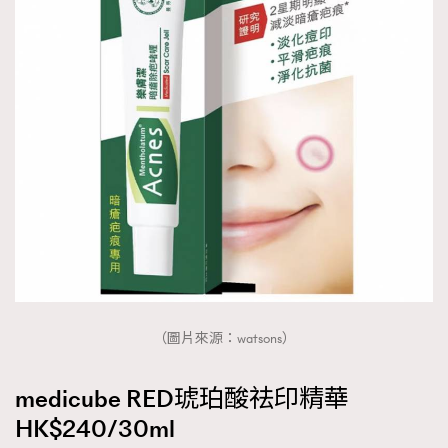
（圖片來源：watsons）
medicube RED琥珀酸祛印精華
HK$240/30ml