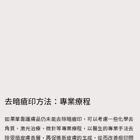
去暗瘡印方法：專業療程
如果單靠護膚品仍未能去除暗瘡印，可以考慮一些化學去
角質、激光治療、微針等專業療程，以醫生的專業手法去
除受損皮膚表層，再促進新皮膚的生成，從而改善痘印問