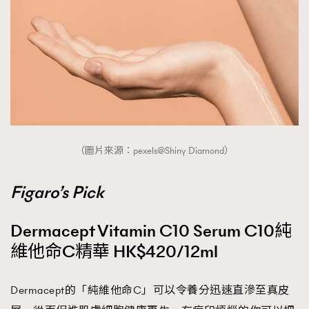
（圖片來源：pexels@Shiny Diamond）
Figaro’s Pick
Dermacept Vitamin C10 Serum C10純
維他命C精華 HK$420/12ml
Dermacept的「純維他命C」可以令養分迅速直滲至真皮