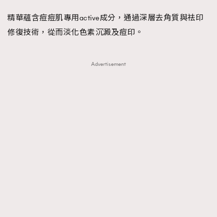
精華蘊含痘痘肌專用active成分，通過深層去角質與祛印
修復技術，從而淡化色素沉澱及痘印。
Advertisement