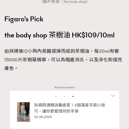
（圖片來源：the body shop）
Figaro’s Pick
the body shop 茶樹油 HK$109/10ml
由採摘後12小時內蒸餾提煉而成的茶樹油，每20ml有著
15000片茶樹葉精華，可以為暗瘡消炎，以及淨化和提亮
膚色。
Advertisement
私藏的顯
別再用酒精消毒皮革！6個清潔手袋小技
巧，讓你更愛惜你的手袋
02.06.2025