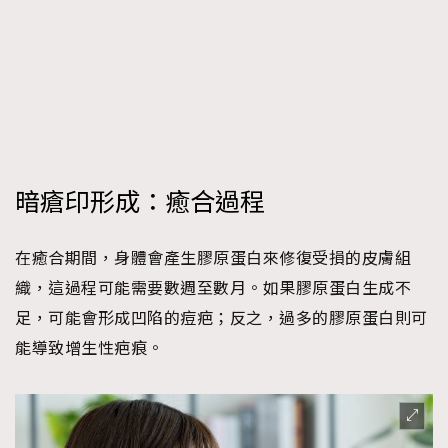
暗瘡印形成：癒合過程
在癒合期間，身體會產生膠原蛋白來修復受損的皮膚組
織，這過程可能需要數週至數月。如果膠原蛋白生成不
足，可能會形成凹陷的痘疤；反之，過多的膠原蛋白則可
能導致增生性疤痕。