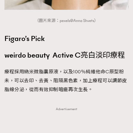
（圖片來源：pexels@Anna Shvets）
Figaro’s Pick
weirdo beauty Active C亮白淡印療程
療程採用納米微脂囊原液，以及100％純維他命C原型粉
未，可以去印、去黃、阻隔黑色素，加上療程可以調節皮
脂線分泌，從而有效抑制暗瘡再次生長。
Advertisement