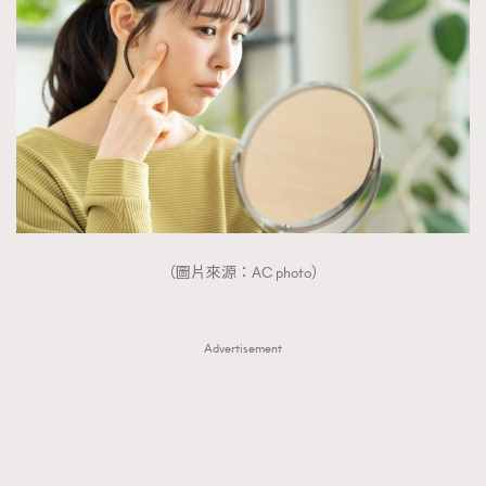
（圖片來源：AC photo）
Advertisement