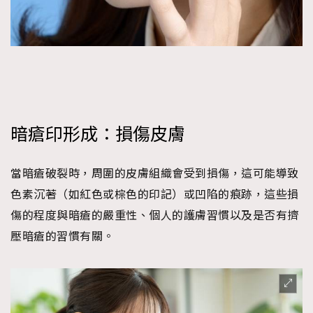
暗瘡印形成：損傷皮膚
當暗瘡破裂時，周圍的皮膚組織會受到損傷，這可能導致
色素沉著（如紅色或棕色的印記）或凹陷的痕跡，這些損
傷的程度與暗瘡的嚴重性、個人的護膚習慣以及是否有擠
壓暗瘡的習慣有關。