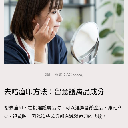
（圖片來源：AC photo）
去暗瘡印方法：留意護膚品成分
想去痘印，在挑選護膚品時，可以選擇含酸產品、維他命
C、視黃醇，因為這些成分都有減淡痘印的功效。