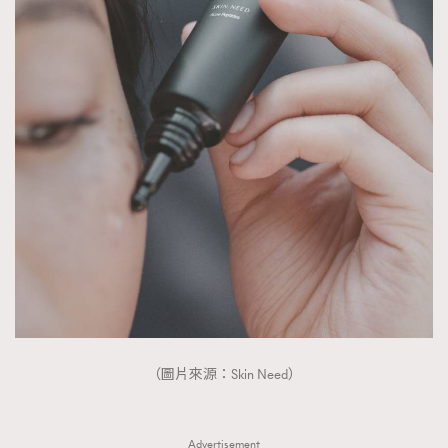
（圖片來源：Skin Need）
Advertisement