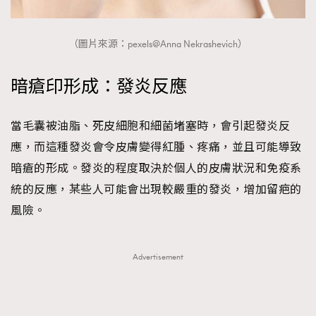
About us
Collaboration Opportunity
Disclaimer
Privacy
New Media Group
|
Madame Figaro editions:
France
|
Greece
（圖片來源：pexels@Anna Nekrashevich）
|
Japan
|
Portugal
|
Spain
暗瘡印形成：發炎反應
當毛囊被油脂、死皮細胞和細菌堵塞時，會引起發炎反
應，而這種發炎會令皮膚變得紅腫、疼痛，並且可能導致
暗瘡的形成。發炎的程度取決於個人的皮膚狀況和免疫系
統的反應，某些人可能會出現較嚴重的發炎，增加留疤的
風險。
Advertisement