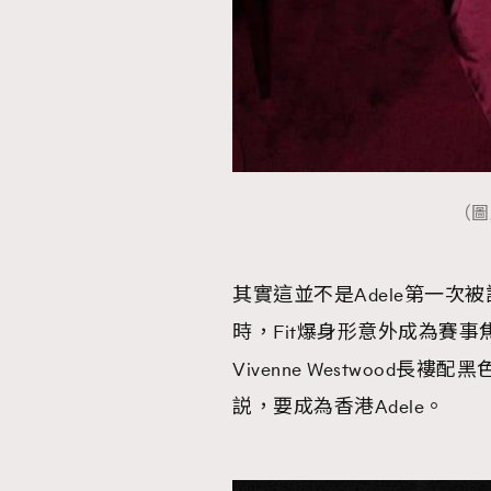
本人已詳閱並同意遵守本文列明條款及細則。 請瀏
公司的私隱政策聲明。
本人願意接收新傳媒集團的最新消息及其他宣傳
本人的個人資料於任何推廣用途。
（圖片
其實這並不是Adele第一次
時，Fit爆身形意外成為賽
Vivenne Westwoo
説，要成為香港Adele。