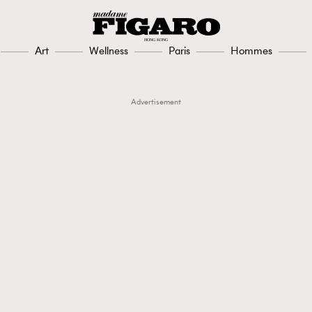
Art
Wellness
Paris
Hommes
Advertisement