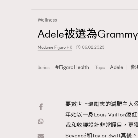
Wellness
Adele被選為Gram
Fashion
Madame Figaro HK
06.02.2023
Art
FigaroHealth
Adele
修
Series:
Tags:
Wellness
要數世上最勵志的減肥主人公
年她以一身Louis Vuitt
Paris
裁和收腰設計非常矚目，更獲
Beyoncé和Taylor Swift其後。