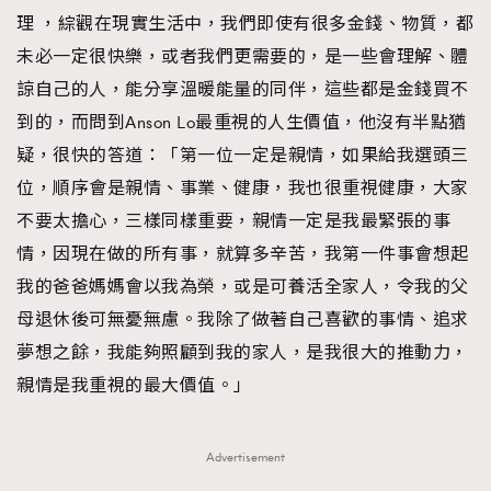
理 ，綜觀在現實生活中，我們即使有很多金錢、物質，都
未必一定很快樂，或者我們更需要的，是一些會理解、體
諒自己的人，能分享溫暖能量的同伴，這些都是金錢買不
到的，而問到Anson Lo最重視的人生價值，他沒有半點猶
疑，很快的答道：「第一位一定是親情，如果給我選頭三
位，順序會是親情、事業、健康，我也很重視健康，大家
不要太擔心，三樣同樣重要，親情一定是我最緊張的事
情，因現在做的所有事，就算多辛苦，我第一件事會想起
我的爸爸媽媽會以我為榮，或是可養活全家人，令我的父
母退休後可無憂無慮。我除了做著自己喜歡的事情、追求
夢想之餘，我能夠照顧到我的家人，是我很大的推動力，
親情是我重視的最大價值。」
Advertisement