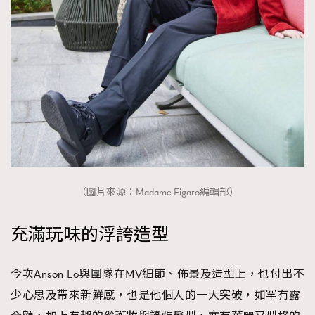
（圖片來源：Madame Figaro編輯部）
充滿玩味的浮誇造型
今次Anson Lo與團隊在MV細節、佈景及造型上，也付出不
少心思及帶來新鮮感，也是他個人的一大突破，如罕有露