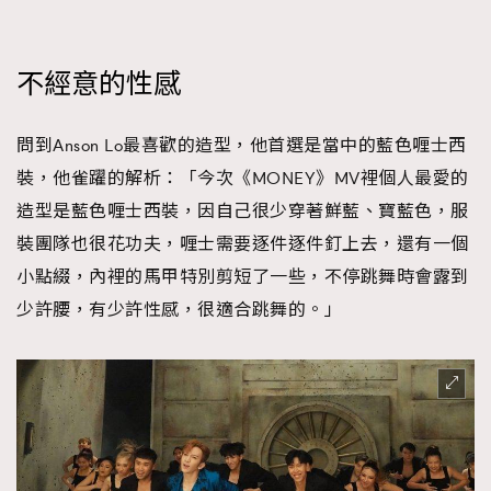
不經意的性感
問到Anson Lo最喜歡的造型，他首選是當中的藍色喱士西
裝，他雀躍的解析：「今次《MONEY》MV裡個人最愛的
造型是藍色喱士西裝，因自己很少穿著鮮藍、寶藍色，服
裝團隊也很花功夫，喱士需要逐件逐件釘上去，還有一個
小點綴，內裡的馬甲特別剪短了一些，不停跳舞時會露到
少許腰，有少許性感，很適合跳舞的。」