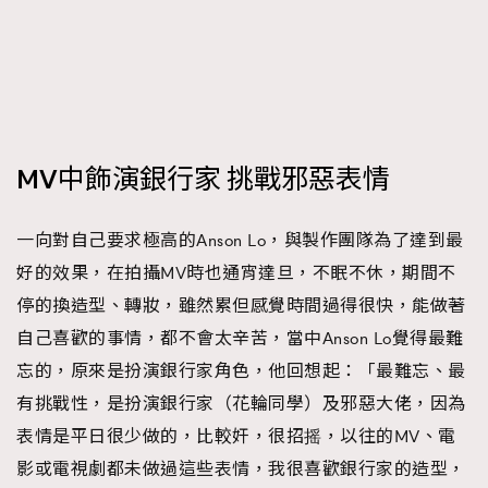
MV中飾演銀行家 挑戰邪惡表情
一向對自己要求極高的Anson Lo，與製作團隊為了達到最
好的效果，在拍攝MV時也通宵達旦，不眠不休，期間不
停的換造型、轉妝，雖然累但感覺時間過得很快，能做著
自己喜歡的事情，都不會太辛苦，當中Anson Lo覺得最難
忘的，原來是扮演銀行家角色，他回想起：「最難忘、最
有挑戰性，是扮演銀行家（花輪同學）及邪惡大佬，因為
表情是平日很少做的，比較奸，很招摇，以往的MV、電
影或電視劇都未做過這些表情，我很喜歡銀行家的造型，