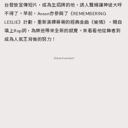
台發放宣傳短片，成為生招牌的他，誘人聲線讓神徒大呼
不得了。早前，Anson亦參與了《REMEMBERING
LESLIE》計劃，重新演繹哥哥的經典金曲《偷情》，親自
填上Rap詞，為樂迷帶來全新的感覺。來看看他從舞者到
成為人氣王背後的努力！
Advertisement