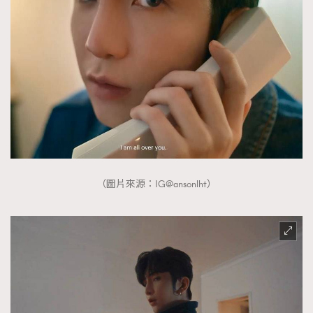
（圖片來源：IG@ansonlht）