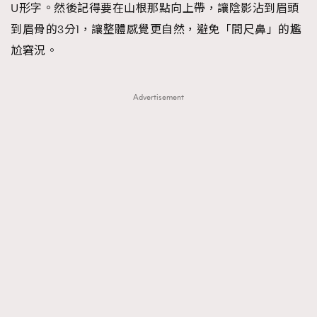
U形字。然後記得要在山根那點向上帶，讓陰影沾到眉頭
到眉骨的3分1，讓整體感覺更自然，避免「間尺鼻」的尷
尬窘況。
Advertisement