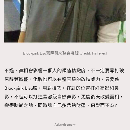
Blackpink Lisa舊照引來整容嫌疑 Credit: Pinterest
不過，鼻相會影響一個人的顏值精緻度，不一定要靠打玻
尿酸等微整，化妝也可以有整容級的改造威力，只要像
Blackpink Lisa般，用對技巧，在對的位置打好亮影和鼻
影，不但可以打造易容級自然鼻影，更能後天改變面相，
變得時尚之餘，同時讓自己多帶點財運，何樂而不為?
Advertisement