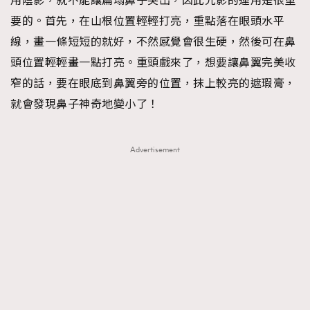
用陰影，就不能讓扁塌鼻子突出，因此光影的運用是很重
要的。首先，在山根位置輕輕打亮，重點落在眼頭水平
線，畫一條短短的就好，不然感覺會很生硬，然後可在鼻
頭位置輕輕畫一點打亮。重頭戲來了，想要讓鼻翼完美收
窄的話，要在眼底到鼻翼旁的位置，抹上較亮的遮瑕膏，
就會發現鼻子神奇地變小了！
Advertisement