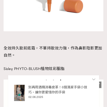
全效持久妝前底霜，不單持妝效力強，作為鼻影陰影更加
自然。
Sisley PHYTO-BLUSH植物炫彩胭脂
私藏的顯
別再用酒精消毒皮革！6個清潔手袋小技
巧，讓你更愛惜你的手袋
02.06.2025