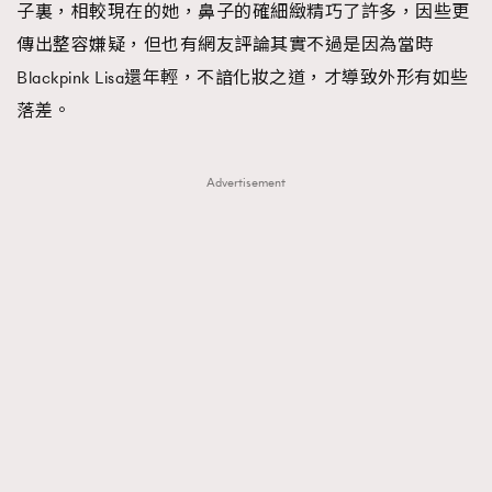
子裏，相較現在的她，鼻子的確細緻精巧了許多，因些更
傳出整容嫌疑，但也有網友評論其實不過是因為當時
Blackpink Lisa還年輕，不諳化妝之道，才導致外形有如些
落差。
Advertisement