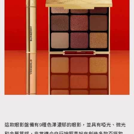
這款眼影盤備有9種色澤濃郁的眼影，並具有啞光、微光
和金屬質感，非常適合自行按照喜好來創造多款百搭妝