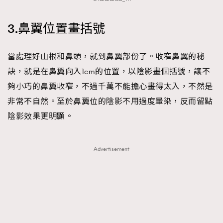
3.鼻翼位置畫括號
當處理好山根和鼻頭，就到鼻翼部份了。收窄鼻翼的秘
訣，就是在鼻翼向入1cm的位置，以陰影畫個括號，讓不
夠小巧的鼻翼收窄，不過千萬不能擔心畫得太入，不然是
非常不自然。至於鼻翼位的陰影不用過度暈染，反而留點
陰影效果更明顯。
Advertisement