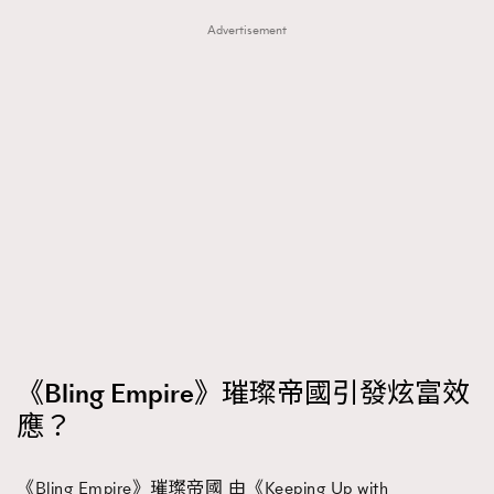
Advertisement
《Bling Empire》璀璨帝國引發炫富效
應？
《Bling Empire》璀璨帝國 由《Keeping Up with