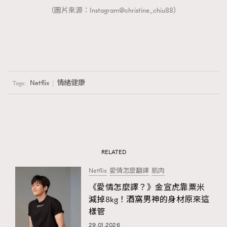
（圖片來源：Instagram@christine_chiu88）
Netflix
情緒健康
Tags:
RELATED
Netflix
愛情怎麼翻譯
肌肉
《愛情怎麼譯？》金宣虎靠粟米
減掉8kg！酒窩男神的身材原來這
樣管
29.01.2026