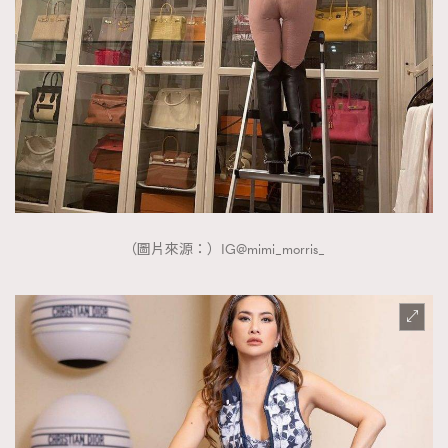
（圖片來源：）IG@mimi_morris_