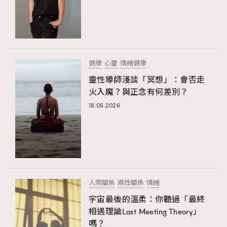
健康
心靈
情緒健康
靈性導師淺談「冥想」：會否走
火入魔？與正念有何差別？
18.05.2026
人際關係
兩性關係
情緒
宇宙最後的溫柔：你聽過「最終
相遇理論Last Meeting Theory」
嗎？