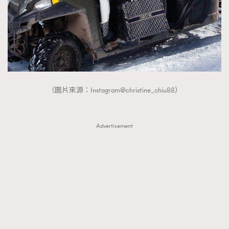
（圖片來源：Instagram@christine_chiu88）
Advertisement