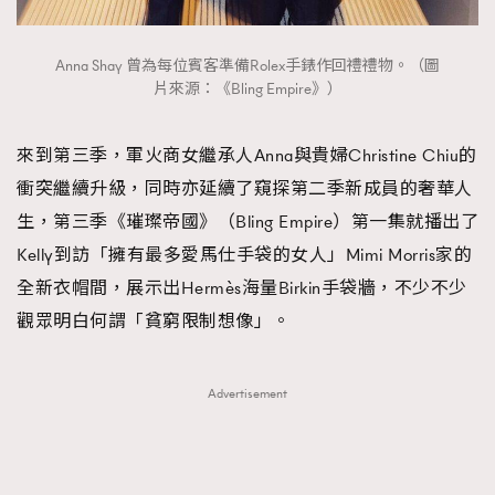
Anna Shay 曾為每位賓客準備Rolex手錶作回禮禮物。（圖
片來源：《Bling Empire》）
來到第三季，軍火商女繼承人Anna與貴婦Christine Chiu的
衝突繼續升級，同時亦延續了窺探第二季新成員的奢華人
生，第三季《璀璨帝國》（Bling Empire）第一集就播出了
Kelly到訪「擁有最多愛馬仕手袋的女人」Mimi Morris家的
全新衣帽間，展示出Hermès海量Birkin手袋牆，不少不少
觀眾明白何謂「貧窮限制想像」。
Advertisement