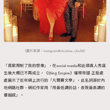
（圖片來源：Instagram@christine_chiu88）
「貧窮限制了我的想像」，在social media和此類真人秀誕
生後大概已不再成立，《Bling Empire》璀璨帝國 正是處
處展示了近年網上流行的「凡爾賽文學」，此名詞源於內
地網路社群，網紅作家用「用最低調的話，表現最高調的
優越感」。