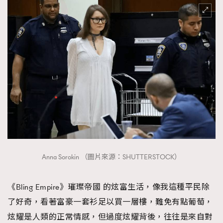
Anna Sorokin （圖片來源：SHUTTERSTOCK）
《Bling Empire》璀璨帝國 的炫富生活，像我這種平民除
了好奇，看著富豪一套衫足以買一層樓，難免有點葡萄，
炫耀是人類的正常情感，但過度炫耀背後，往往是來自對