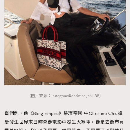
TRENDING
AFrenchMind
DressLikeAParisienne
EmpowerF
FashionWeek
FigaroAesthetic
（圖片來源：Instagram@christine_chiu88）
舉個例，像《Bling Empire》璀璨帝國 中Christine Chiu擔
憂發生世界末日時會像電影中發生大塞車，像是去街市買