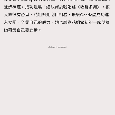
進步神速，成功逆襲！總決賽挑戰唱跳《收聲多謝》，被
大讚很有台型，花姐對她刮目相看，最後Candy能成功進
入女團，全靠自己的毅力，她也感謝花姐當初的一席話讓
她鞭策自己要進步。
Advertisement