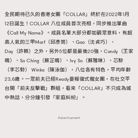
TRENDING
全民期待已久的香港女團「COLLAR」終於在2022年1月
#FigaroExhibition 群星力撐MF X Leung Mo《See
AFrenchMind
3
12日誕生！COLLAR 八位成員首次亮相，同步推出單曲
You In My Dream》展覽
DressLikeAParisienne
1
《Call My Name》。成員名單大部分都如觀眾意料，有超
EmpowerF
103
高人氣的三甲Marf（邱彥筒）、Gao（沈貞巧）、
FashionWeek
191
Day（許軼）之外，另外5位都是最後20強，Candy（王家
FigaroAesthetic
308
晴）、So Ching（蘇芷晴）、Ivy So（蘇雅琳）、芯駖
FigaroAstrology
416
（李芯駖） Winka（陳泳伽），八位各有特色，平均年齡
FigaroBeauty
424
23.6歲。一眾前夫已經Ready要報復式寵女團，在社交平
FigaroBeautyRitual
7
台開「前夫反擊戰」群組，看來「COLLAR」不只成為城
FigaroCeleb
547
中熱話，分分鐘引發「家庭糾紛」。
#FigaroExhibition Wyman 揭曉 Figaro Exhibition
FigaroCinéma
281
第二站！
FigaroDigitalCover
17
Advertisement
FigaroExhibition
12
FigaroExpert
1