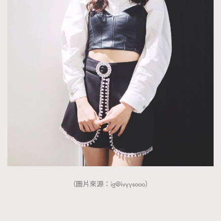
（圖片來源：ig@ivyysooo）