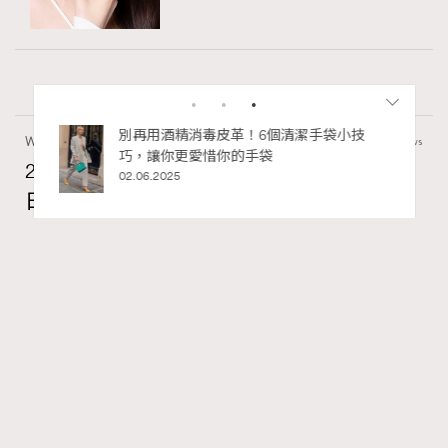
Wellness
70 views
2026年8月每周星座運程【8月9日至8月15
日】
RECOMMENDED
莎拉
07.08.2026
FigaroAstrology
Series:
十二星座
星座運程
星相命理
Tags: