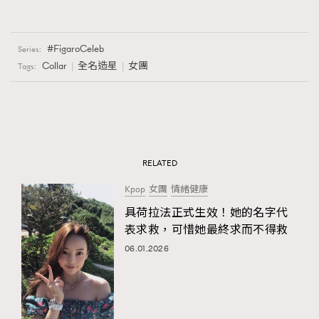
FigaroCeleb
Series:
Collar
全名造星
女團
Tags:
RELATED
Kpop
女團
情緒健康
具荷拉法正式生效！她的名字代
表求救，可惜她最終求而不得救
06.01.2026