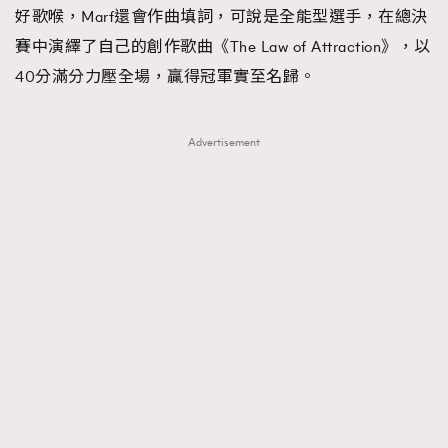
好歌喉，Marf還會作曲填詞，可說是全能型選手，在總決
About us
Collaboration Opportunity
Disclaimer
Privacy
賽中演繹了自己的創作歌曲《The Law of Attraction》，以
New Media Group
|
Madame Figaro editions:
France
|
Greece
40分滿分力壓全場，贏得冠軍實至名歸。
|
Japan
|
Portugal
|
Spain
Advertisement