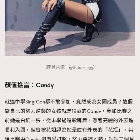
（圖片來源：ig@lisumlingg）
顏值擔當：Candy
就連中學Sing Con都不敢參加，竟然成為女團成員？這個
靠自己的努力逆襲的女孩就是19歲的Candy，參加比賽之
前她是白紙一張，從未學過唱歌跳舞，憑著亮麗的外表進
順利入圍，但曾被花姐認為她是虛有外表的「花瓶」，其
後比賽中Candy 沒有受打擊，努力惡補才藝，短短三個月