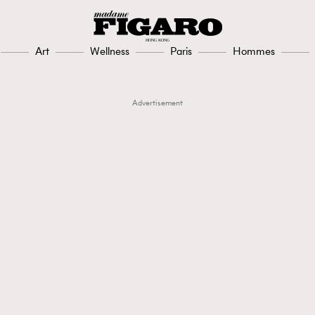
Art
Wellness
Paris
Hommes
Advertisement