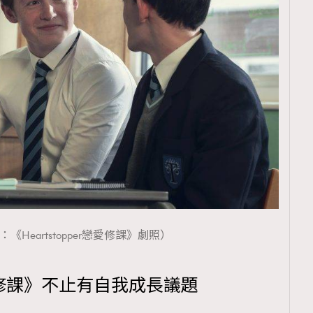
《Heartstopper戀愛修課》劇照）
r戀愛修課》不止有自我成長議題