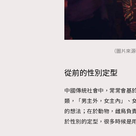
本人已詳閱並同意遵守本文列明條款及細則。 請瀏
公司的私隱政策聲明。
本人願意接收新傳媒集團的最新消息及其他宣傳
（圖片來源：
本人的個人資料於任何推廣用途。
從前的性別定型
中國傳統社會中，常常會基
類，「男主外，女主內」、
的想法；在於動物，雌鳥負
於性別的定型，很多時候是