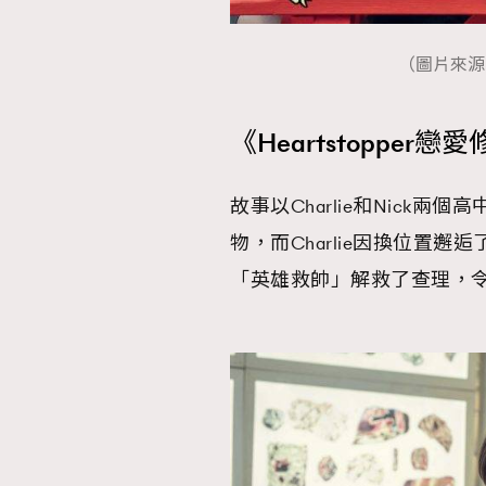
（圖片來源：
《Heartstopper
故事以Charlie和Nick
物，而Charlie因換位置
「英雄救帥」解救了查理，