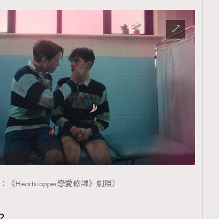
《Heartstopper戀愛修課》劇照）