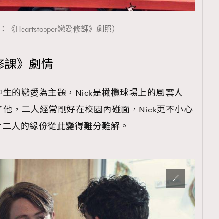
《Heartstopper戀愛修課》劇照）
戀愛修課》劇情
兩個高中生的戀愛為主題，Nick是橄欖球場上的風雲人
邂逅了他，二人經常剛好在校園內碰面，Nick更不小心
令二人的緣份從此變得難分難解。