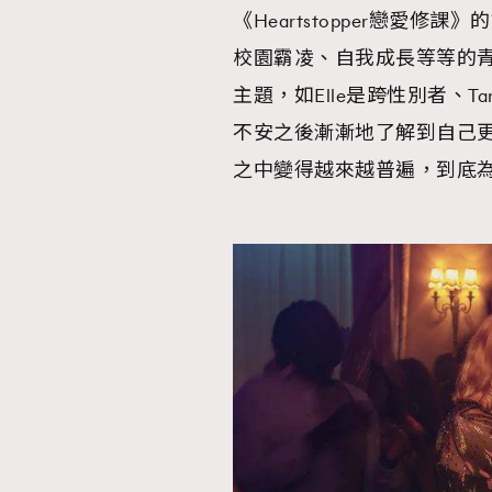
《Heartstopper戀愛
校園霸凌、自我成長等等的青
AFrenchMind
D
主題，如Elle是跨性別者、Ta
不安之後漸漸地了解到自己更
之中變得越來越普遍，到底