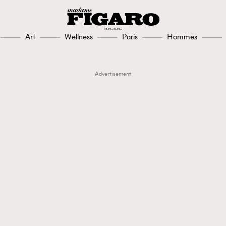
Art
Wellness
Paris
Hommes
Advertisement