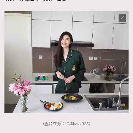
（圖片來源：IG@hesui923）