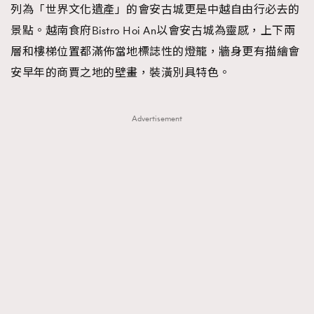
列為「世界文化遺產」的會安古城更是中越自由行必去的
景點。越南食府Bistro Hoi An以會安古城為靈感，上下兩
層和樓梯位置都滿佈當地標誌性的燈籠，牆身更有描繪會
安早年的商賈之地的壁畫，裝潢別具特色。
Advertisement