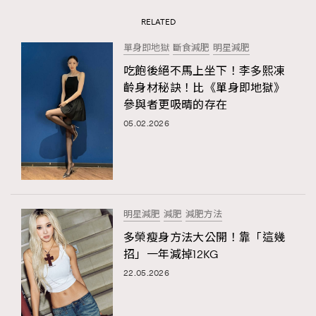
RELATED
單身即地獄
斷食減肥
明星減肥
吃飽後絕不馬上坐下！李多熙凍
齡身材秘訣！比《單身即地獄》
參與者更吸晴的存在
05.02.2026
明星減肥
減肥
減肥方法
多榮瘦身方法大公開！靠「這幾
招」一年減掉12KG
22.05.2026