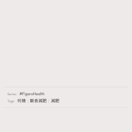
FigaroHealth
Series:
何穗
斷食減肥
減肥
Tags: