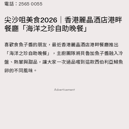
電話：2565 0055
尖沙咀美食2026｜香港麗晶酒店港畔
餐廳「海洋之珍自助晚餐」
喜歡食魚子醬的朋友，最近香港麗晶酒店港畔餐廳推出
「海洋之珍自助晚餐」，主廚團隊將貝魯加魚子醬融入冷
盤、熱葷與甜品，讓大家一次過品嚐到這款西伯利亞鱘魚
卵的不同風味。
Advertisement