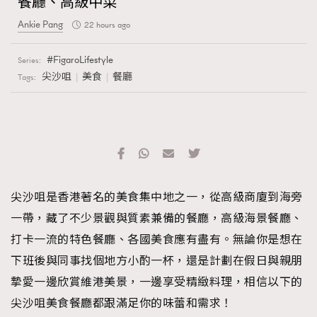
餐廳、高級中菜
Ankie Pang
22 hours ago
FigaroLifestyle
Series:
尖沙咀
美食
餐廳
Tags:
尖沙咀是香港著名的美食集中地之一，從高級商廈到海旁
一帶，藏了不少景觀與質素兼備的餐廳，高級海景餐廳、
打卡一流的特色餐廳、各國美食應有盡有。無論你是想在
下班後與同事找個地方小酌一杯，還是計劃在假日與親朋
摯愛一邊欣賞維港美景，一邊享受精緻料理，相信以下的
尖沙咀美食餐廳都跟滿足你的味蕾和需求！