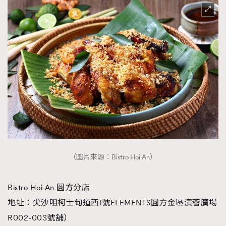
（圖片來源：Bistro Hoi An）
Bistro Hoi An 圓方分店
地址：尖沙咀柯士甸道西1號ELEMENTS圓方金區演薈廣場
R002-003號舖）