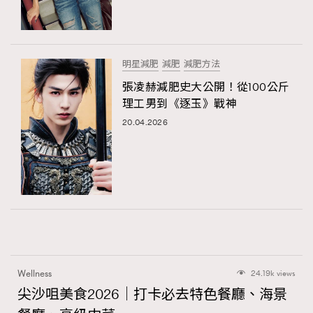
明星減肥
減肥
減肥方法
張凌赫減肥史大公開！從100公斤
理工男到《逐玉》戰神
20.04.2026
Wellness
24.19k views
尖沙咀美食2026｜打卡必去特色餐廳、海景