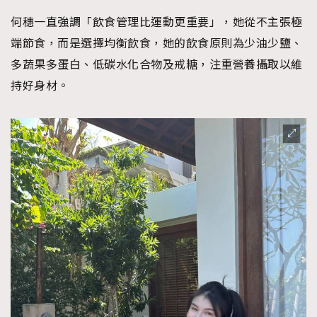
何穗一直強調「飲食管理比運動更重要」，她從不主張極
端節食，而是選擇均衡飲食，她的飲食原則為少油少鹽、
多蔬果多蛋白、低碳水化合物及戒糖，注重營養攝取以維
持好身材。