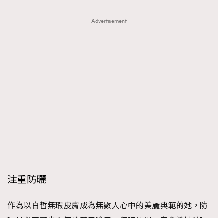
Advertisement
注重防曬
作為以白皙無瑕皮膚成為無數人心中的美麗典範的她，防