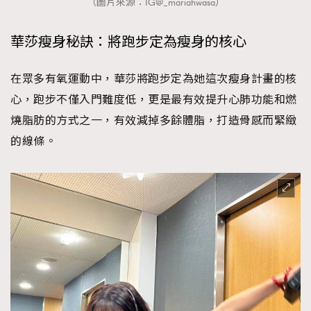
（圖片來源：IG@_mariahwasa）
華莎瘦身秘訣：將跑步定為瘦身的核心
在眾多有氧運動中，華莎將跑步定為她這次瘦身計畫的核
心，跑步不僅入門難度低，更是最有效提升心肺功能和燃
燒脂肪的方式之一，有效減掉多餘體脂，打造骨感而緊緻
的線條。