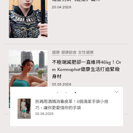
20.04.2026
健康
健康飲食
女性健康
不極端減肥卻一直維持46kg！Or
m Kornnaphat健康生活打造緊緻
身材
03.03.2026
私藏的顯
別再用酒精消毒皮革！6個清潔手袋小技
巧，讓你更愛惜你的手袋
02.06.2025