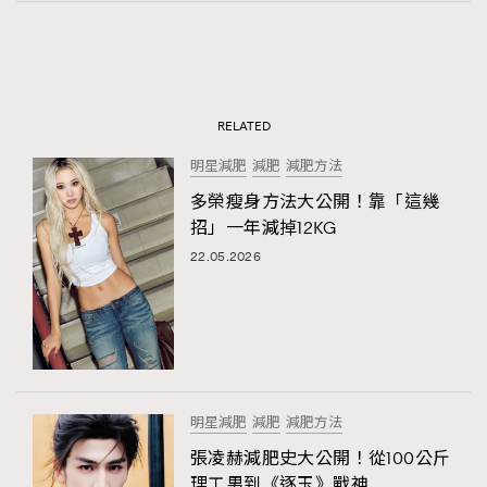
RELATED
明星減肥
減肥
減肥方法
多榮瘦身方法大公開！靠「這幾
招」一年減掉12KG
22.05.2026
明星減肥
減肥
減肥方法
張凌赫減肥史大公開！從100公斤
理工男到《逐玉》戰神