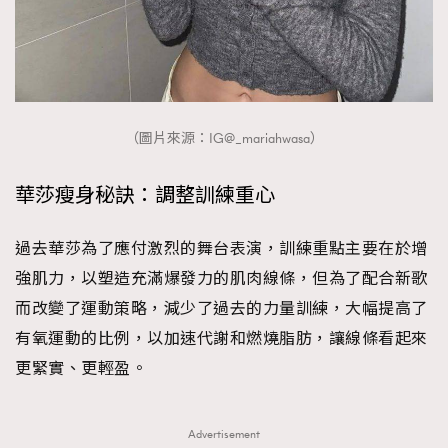
（圖片來源：IG@_mariahwasa）
華莎瘦身秘訣：調整訓練重心
過去華莎為了應付激烈的舞台表演，訓練重點主要在於增
強肌力，以塑造充滿爆發力的肌肉線條，但為了配合新歌
而改變了運動策略，減少了過去的力量訓練，大幅提高了
有氧運動的比例，以加速代謝和燃燒脂肪，讓線條看起來
更緊實、更輕盈。
Advertisement