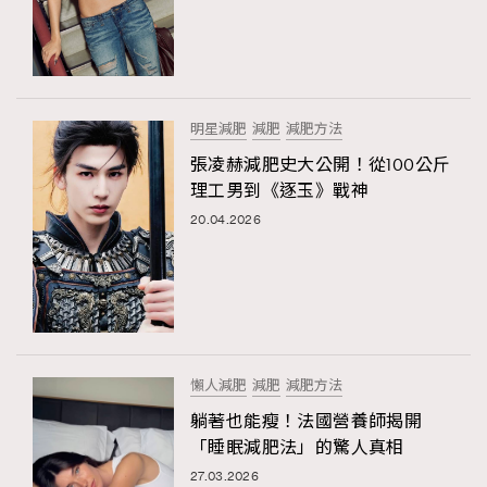
明星減肥
減肥
減肥方法
張凌赫減肥史大公開！從100公斤
理工男到《逐玉》戰神
20.04.2026
懶人減肥
減肥
減肥方法
躺著也能瘦！法國營養師揭開
「睡眠減肥法」的驚人真相
27.03.2026