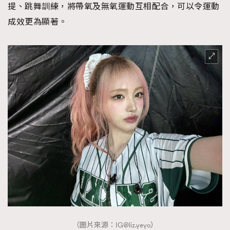
提、跳舞訓練，將帶氧及無氧運動互相配合，可以令運動
成效更為顯著。
（圖片來源：
IG@liz.yeyo
）