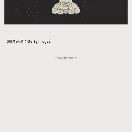
（圖片來源：Getty Images）
Advertisement