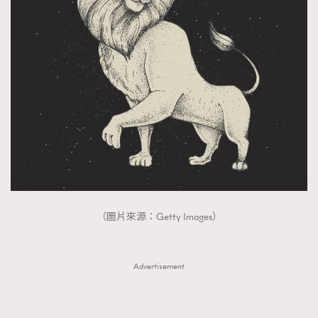
（圖片來源：Getty Images）
Advertisement