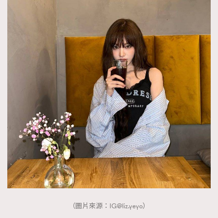
（圖片來源：
IG@liz.yeyo
）