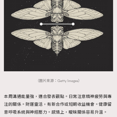
（圖片來源：Getty Images）
本周溝通能量強，適合發表觀點。日常注意精神疲勞與專
注的關係。財運靈活，有新合作或短期收益機會。健康留
意呼吸系統與神經壓力。感情上，曖昧關係容易升溫。