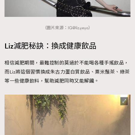
（圖片來源：
IG@liz.yeyo
）
Liz減肥秘訣：換成健康飲品
相信減肥期間，最難控制的莫過於不能喝各種手搖飲品，
而Liz將這個習慣換成朱古力蛋白質飲品、粟米鬚茶、綠茶
等一些健康飲料，幫助減肥同時又能解饞。