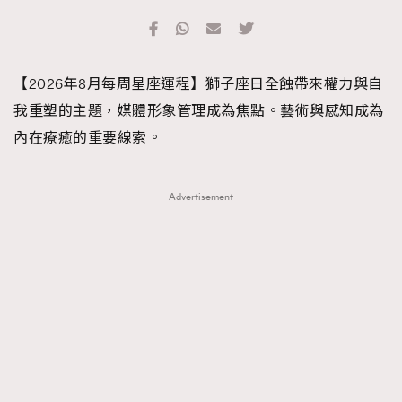
【2026年8月每周星座運程】獅子座日全蝕帶來權力與自
我重塑的主題，媒體形象管理成為焦點。藝術與感知成為
內在療癒的重要線索。
Advertisement
TRENDING