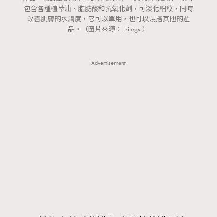
包含各種植萃油、脂肪酸和抗氧化劑，可淡化細紋，同時
改善肌膚的水潤度，它可以單用，也可以混搭其他的產
品。（圖片來源：Trilogy ）
Advertisement