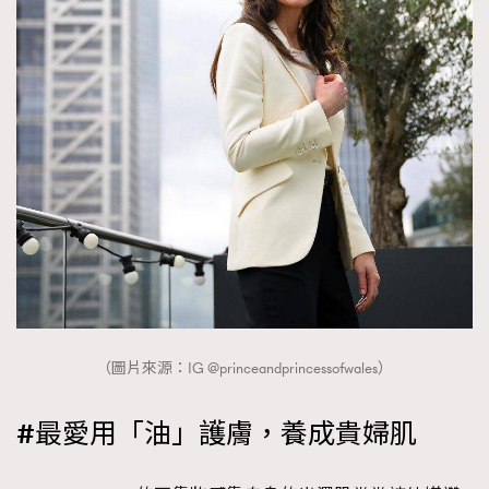
（圖片來源：IG @princeandprincessofwales）
#最愛用「油」護膚，養成貴婦肌