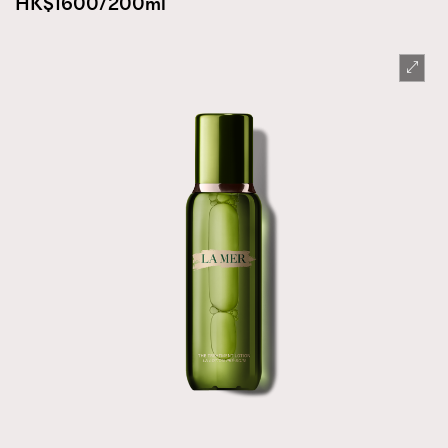
HK$1600/200ml