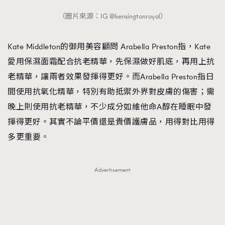
（圖片來源：IG @kensingtonroyal）
Kate Middleton的御用美容顧問 Arabella Preston指，Kate
愛用保濕面霜配合抗老精華，先保濕做好肌底，再用上抗
老精華，讓兩者效果發揮得更好。而Arabella Preston指日
間使用抗氧化精華，特別有助抵禦外界對皮膚的傷害；需
晚上則使用抗老精華，不少成分如維他命A醇在睡眠中發
揮得更好。其實不論平價還是貴價護膚品，用得對比用得
多更重要。
Advertisement