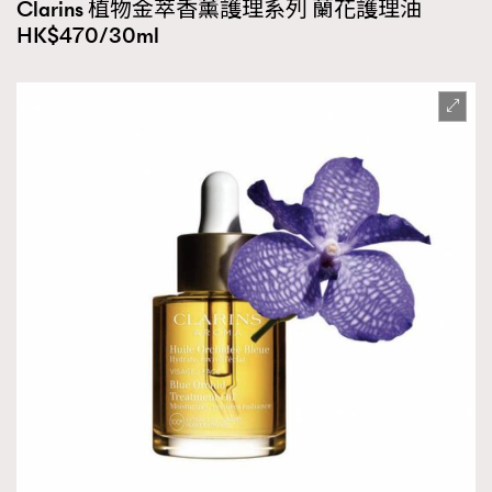
Clarins 植物金萃香薰護理系列 蘭花護理油
HK$470/30ml
TRENDING