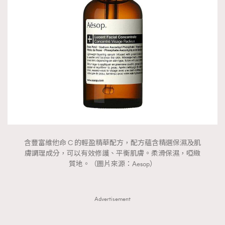
含豐富維他命 C 的輕盈精華配方，配方蘊含精選保濕及肌
膚調理成分，可以有效修護、平衡肌膚。柔滑保濕，啞緻
質地。（圖片來源：Aesop）
Advertisement