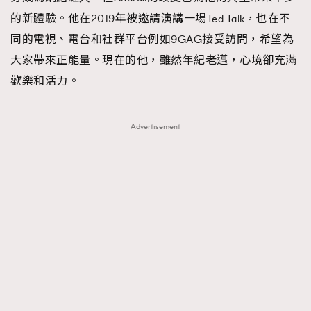
的新體驗。他在2019年被邀請演講一場Ted Talk，也在不
同的電視、電台和社群平台例如9GAG接受訪問，希望為
大家帶來正能量。現在的他，雖然年紀老邁，心境卻充滿
歡樂和活力。
Advertisement