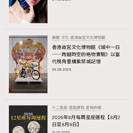
展覽
文化
香港故宮文化博物館
香港故宮文化博物館《城中一日
──跨越時空的格物實驗》以當
代視角重構紫禁城記憶
04.08.2026
十二星座
星座運程
星相命理
2026年8月每周星座運程【8月2
日至8月8日】
31.07.2026