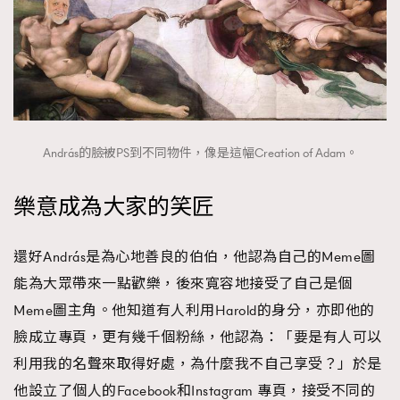
András的臉被PS到不同物件，像是這幅Creation of Adam。
樂意成為大家的笑匠
還好András是為心地善良的伯伯，他認為自己的Meme圖
能為大眾帶來一點歡樂，後來寬容地接受了自己是個
Meme圖主角。他知道有人利用Harold的身分，亦即他的
臉成立專頁，更有幾千個粉絲，他認為：「要是有人可以
利用我的名聲來取得好處，為什麼我不自己享受？」於是
他設立了個人的Facebook和Instagram 專頁，接受不同的