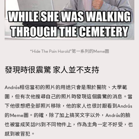
“Hide The Pain Harold”第一系列的Meme圖
發現時很震驚 家人並不支持
András相信當初的照片的用途只會是限於醫院、大學範
圍，但有次他搜尋自己的照片時發現這個震驚的消息。當
下他很想把全部照片移除，他的家人也很討厭看到András
的Meme圖。的確，除了加上搞笑文字以外，András的臉
也被當成笑話PS到不同物件上，作為主角一定不好受，也
感到被冒犯。