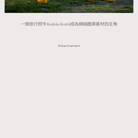
一張旅行照令András Arató成為網絡圖庫素材的主角
Advertisement