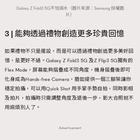
Galaxy Z Fold3 5G不怕濕水（圖片來源：Samsung 授權圖
片）
3 | 能夠透過禮物創造更多珍貴回憶
如果禮物不只是擺設，而是可以透過禮物創造更多美好回
憶，是更好不過。Galaxy Z Fold3 5G 及Z Flip3 5G獨有的
Flex Mode，屏幕能夠摺疊成不同角度，機身摺疊後即可
化身成為Hands-free Camera，猶如提供一個三腳架讓你
穩定拍攝，可以用Quick Shot 用手掌手勢自拍，同時影相
及拍片，拍攝時只需調整角度及退後一步，影大合照就不
用麻煩別人了。
Advertisement