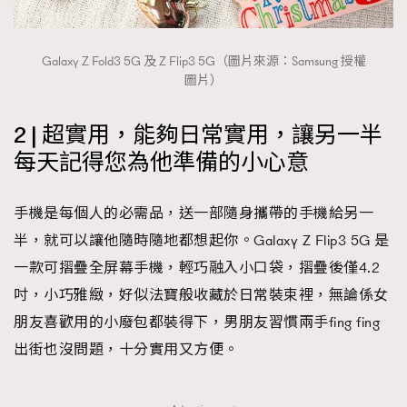
Galaxy Z Fold3 5G 及 Z Flip3 5G（圖片來源：Samsung 授權
圖片）
2 | 超實用，能夠日常實用，讓另一半
每天記得您為他準備的小心意
手機是每個人的必需品，送一部隨身攜帶的手機給另一
半，就可以讓他隨時隨地都想起你。Galaxy Z Flip3 5G 是
一款可摺疊全屏幕手機，輕巧融入小口袋，摺疊後僅4.2
吋，小巧雅緻，好似法寶般收藏於日常裝束裡，無論係女
朋友喜歡用的小廢包都裝得下，男朋友習慣兩手fing fing
出街也沒問題，十分實用又方便。