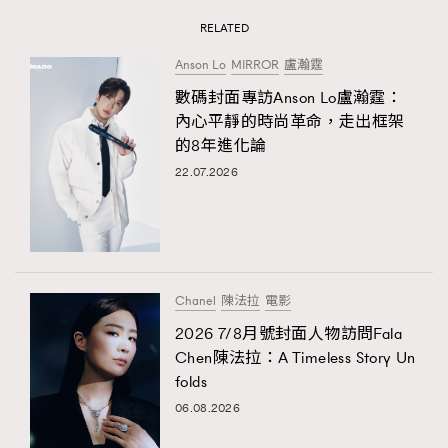
RELATED
Anson Lo
MIRROR
盧瀚霆
數碼封面專訪Anson Lo盧瀚霆：
內心平靜的時尚革命，走出框架
的8年進化論
22.07.2026
Chanel
陳法拉
電影
2026 7/8月號封面人物訪問Fala
Chen陳法拉：A Timeless Story Un
folds
06.08.2026