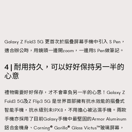
Galaxy Z Fold3 5G 更首次於摺疊屏幕手機中引入 S Pen，
適合辦公時，用鏡頭一邊開zoom，一邊用S Pen做筆記。
4 | 耐用持久，可以好好保持另一半的
心意
禮物需要好好保存，才不會辜負另一半的心思！Galaxy Z
Fold3 5G及Z Flip3 5G 是世界首部擁有抗水效能的摺疊式
智能手機，抗水級別未IPX8，不用擔心被沾濕手機。兩款
手機亦採用了目前Galaxy手機中最堅固的Armor Aluminum
鋁合金機身、Corning® Gorilla® Glass Victus™玻璃屏幕，