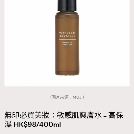
（圖片來源：MUJI）
無印必買美妝：敏感肌爽膚水 – 高保
濕 HK$98/400ml