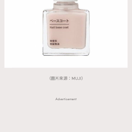
（圖片來源：MUJI）
Advertisement