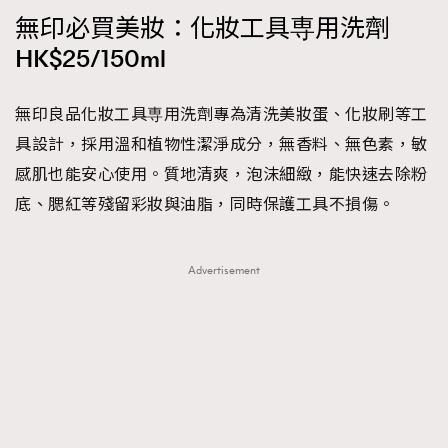
無印必買美妝：化妝工具専用洗劑
HK$25/150ml
無印良品化妝工具専用洗劑專為清洗美妝蛋、化妝刷等工
具設計，採用溫和植物性潔淨成分，無香料、無色素，敏
感肌也能安心使用。質地清爽，泡沫細緻，能快速去除粉
底、腮紅等殘留彩妝與油脂，同時保護工具不損傷。
Advertisement