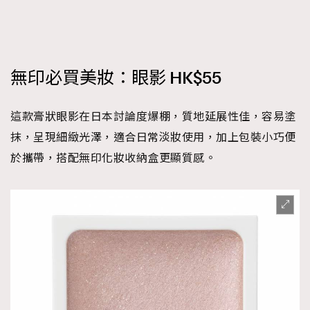
無印必買美妝：眼影 HK$55
這款膏狀眼影在日本討論度爆棚，質地延展性佳，容易塗
抹，呈現細緻光澤，適合日常淡妝使用，加上包裝小巧便
於攜帶，搭配無印化妝收納盒更顯質感。