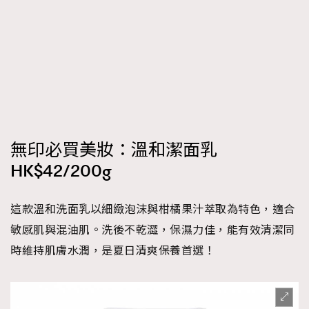
無印必買美妝：溫和潔面乳
HK$42/200g
這款溫和洗面乳以細緻泡沫與柑橘果汁萃取為特色，適合
敏感肌與混油肌。洗後不乾澀，保濕力佳，能有效清潔同
時維持肌膚水潤，是夏日清爽保養首選！