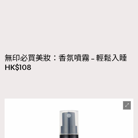
無印必買美妝：香氛噴霧 – 輕鬆入睡
HK$108