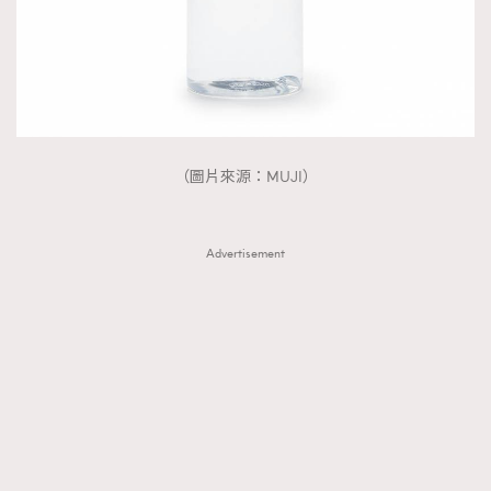
（圖片來源：MUJI）
Advertisement