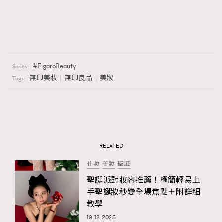
FigaroBeauty
Series:
無印美妝
無印良品
美妝
Tags:
RELATED
化妝
美妝
聖誕
聖誕派對妝容推薦！極簡輕易上
手聖誕妝秒變全場焦點＋附詳細
教學
19.12.2025