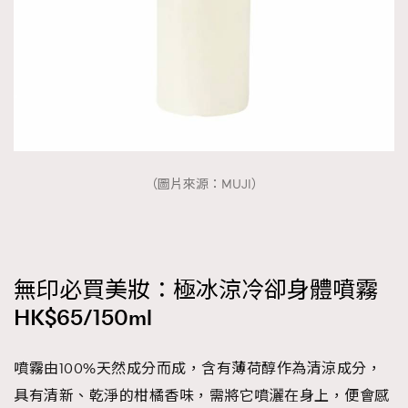
（圖片來源：MUJI）
無印必買美妝：極冰涼冷卻身體噴霧
HK$65/150ml
噴霧由100%天然成分而成，含有薄荷醇作為清涼成分，
具有清新、乾淨的柑橘香味，需將它噴灑在身上，便會感