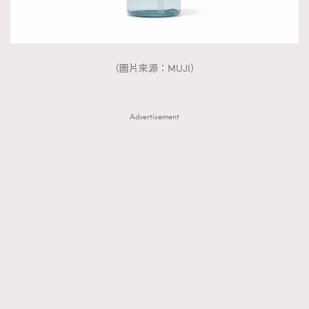
（圖片來源：MUJI）
Advertisement