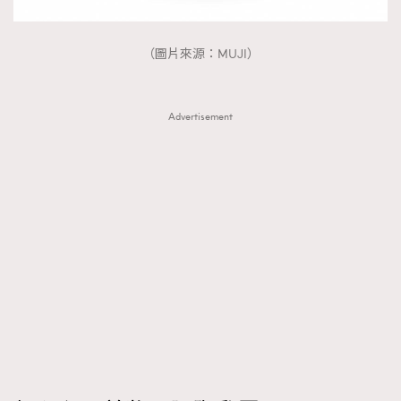
（圖片來源：MUJI）
Advertisement