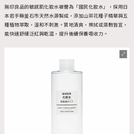
無印良品的敏感肌化妝水被譽為「國民化妝水」，採用日
本岩手縣釜石市天然水源製成，添加山茶花種子精華與五
種植物萃取，溫和不刺激。質地清爽，擦拭或濕敷皆宜，
能快速舒緩泛紅與乾澀，提升後續保養吸收力。