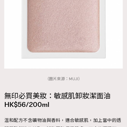
TRENDING
AFrenchMind
DressLikeAParisienne
EmpowerF
FashionWeek
FigaroAesthetic
（圖片來源：MUJI）
無印必買美妝：敏感肌卸妝潔面油
HK$56/200ml
温和配方不含礦物油與香料，適合敏感肌，加上當中的透