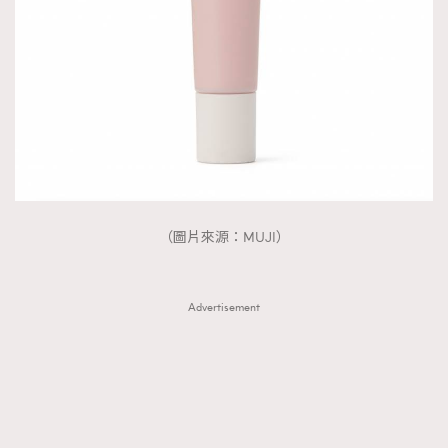
（圖片來源：MUJI）
Advertisement