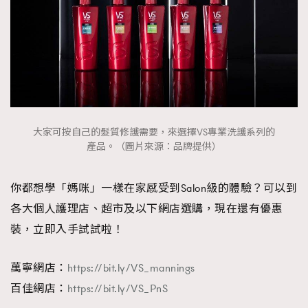
大家可按自己的髮質修護需要，來選擇VS專業洗護系列的
產品。（圖片來源：品牌提供）
你都想學「媽咪」一樣在家感受到Salon級的體驗？可以到
各大個人護理店、超市及以下網店選購，現在還有優惠
裝，立即入手試試啦！
萬寧網店：
https://bit.ly/VS_mannings
百佳網店：
https://bit.ly/VS_PnS