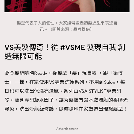
髮型代表了人的個性，大家經常透過頭髮造型來表達自
己。（圖片來源：品牌提供）
VS美髮傳奇！從 #VSME 髮現自我 創
造無限可能
要令髮絲隨時Ready，從髮型「髮」現自我 ，跟「梁博
士」一樣，在家使用VS專業洗護系列，不用到Salon，每
日也可以洗出保濕亮澤感。系列由VSA STYLIST專業研
發，蘊含專研凝水因子，讓秀髮擁有鎖水滋潤般的柔順光
澤感，洗出沙龍級修護，隨時隨地在家塑造出理想髮型！
Advertisement