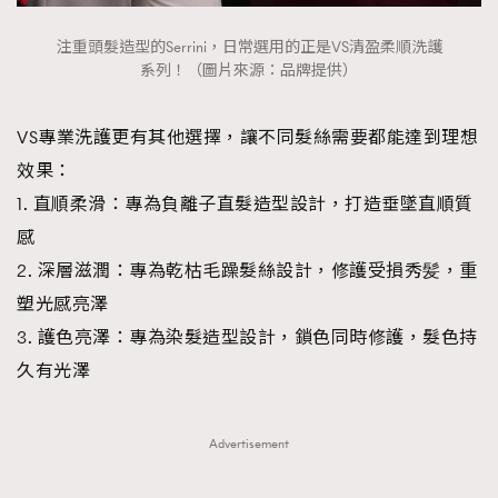
注重頭髮造型的Serrini，日常選用的正是VS清盈柔順洗護
系列！（圖片來源：品牌提供）
VS專業洗護更有其他選擇，讓不同髮絲需要都能達到理想
效果：
1. 直順柔滑：專為負離子直髮造型設計，打造垂墜直順質
感
2. 深層滋潤：專為乾枯毛躁髮絲設計，修護受損秀髪，重
塑光感亮澤
3. 護色亮澤：專為染髮造型設計，鎖色同時修護，髮色持
久有光澤
Advertisement