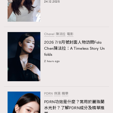
24.12.2025
Chanel
陳法拉
電影
2026 7/8月號封面人物訪問Fala
Chen陳法拉：A Timeless Story Un
folds
2 hours ago
PDRN
保濕
精華
PDRN功效是什麼？常用於麗珠蘭
水光針？了解PDRN成分及精華推