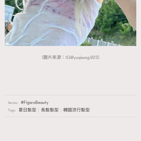
（圖片來源：
IG@yuqisong.923
）
FigaroBeauty
Series:
夏日髮型
長髮髮型
韓國流行髮型
Tags: