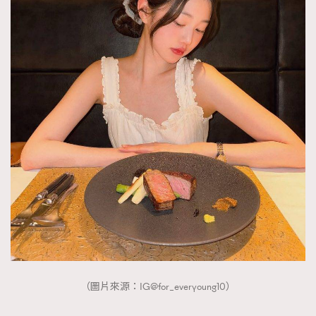
（圖片來源：IG@for_everyoung10）