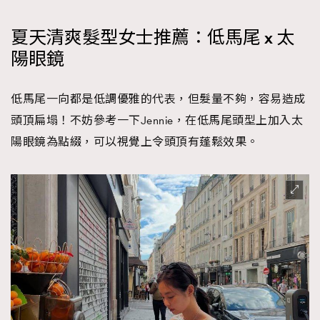
EmpowerF
FashionWeek
FigaroAesthetic
夏天清爽髮型女士推薦：低馬尾 x 太
陽眼鏡
低馬尾一向都是低調優雅的代表，但髮量不夠，容易造成
頭頂扁塌！不妨參考一下Jennie，在低馬尾頭型上加入太
陽眼鏡為點綴，可以視覺上令頭頂有蓬鬆效果。