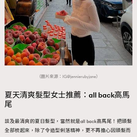
（圖片來源：IG@jennierubyjane）
夏天清爽髮型女士推薦：all back高馬
尾
談及最清爽的夏日髮型，當然就是all back高馬尾！把頭髮
全部梳起來，除了令造型俐落精神，更不再擔心因頭髮而