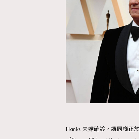
AFrenchMind
D
Hanks 夫婦確診，讓同樣正