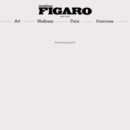
Art
Wellness
Paris
Hommes
Advertisement