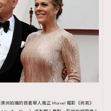
TRENDING
ressLikeAParisienne
Empower
FigaroAesthetic
於澳洲拍攝的首套華人擔正 Marvel 電影《尚氣》