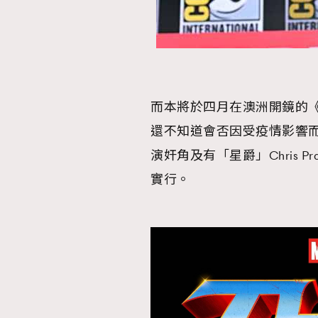
而本將於四月在澳洲開鏡的《雷神奇俠
還不知道會否因受疫情影響而需要延
演奸角及有「星爵」Chris P
實行。