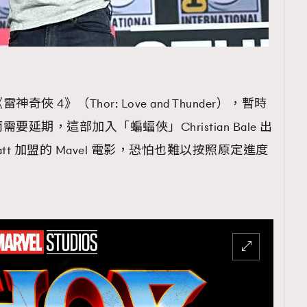
 4》（Thor: Love and Thunder），暫時
期，這部加入「蝙蝠俠」Christian Bale 出
ratt 加盟的 Mavel 電影，恐怕也難以按照原定進度