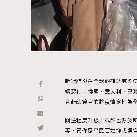
新冠肺炎在全球的確診感染病
續惡化，韓國、意大利、巴黎
見此總算宣佈將疫情定性為全球大流
關注程度升級，或許也源於
等，管你是平民百姓抑或達官