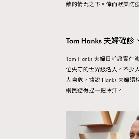
敵的情況之下。倖而歐美防
Tom Hanks 夫婦確
Tom Hanks 夫婦日前
位失守的世界級名人。不少
人自危，據說 Hanks 夫
網民聽得捏一把冷汗。