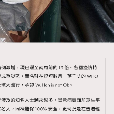
例激增，現已躍至兩周前的 13 倍。各國疫情持
成重災區，而名聲在短短數月一落千丈的 WHO
行，承認 WuHan is not Ok。
所涉及的知名人士越來越多，畢竟病毒面前眾生平
名人，同樣難保 100% 安全，更何況是在普遍輕