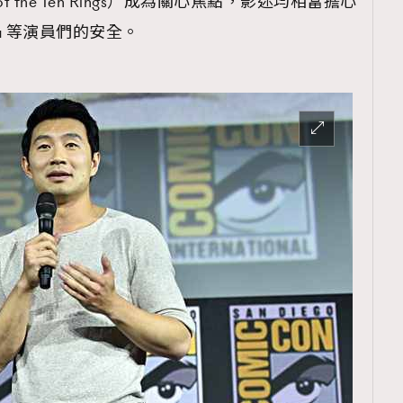
gend of the Ten Rings）成為關心焦點，影迷均相當擔心
na 等演員們的安全。
覽(
nmg.com.hk/privacy
) 閱讀本
資訊，本人同意新傳媒集團使用