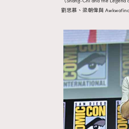
（Shang-Chi and the Le
劉思慕、梁朝偉與 Awkwafi
本人已詳閱並同意遵守本文列明條款及細則。 請瀏
公司的私隱政策聲明。
本人願意接收新傳媒集團的最新消息及其他宣傳
本人的個人資料於任何推廣用途。