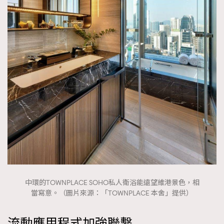
中環的TOWNPLACE SOHO私人衛浴能遠望維港景色，相
當寫意。（圖片來源：「TOWNPLACE 本舍」提供）
流動應用程式加強聯繫