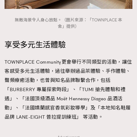
無敵海景令人身心放鬆。（圖片來源：「TOWNPLACE 本
舍」提供）
享受多元生活體驗
TOWNPLACE Community更會舉行不同類型的活動，讓住
客感受多元生活體驗，過往舉辦過品茶體驗、手作體驗、
聲頻療癒活動，也曾與知名品牌聯繫合作，包括
「BURBERRY 專屬探索時段」、「TUMI 搶先體驗和禮
遇」、「法國頂級酒品 Moët Hennessy Diageo 品酒活
動」、「法國嬌蘭感官香氛彩妝導學」及「本地知名鞋履
品牌 LANE-EIGHT 普拉提訓練班」 等活動。