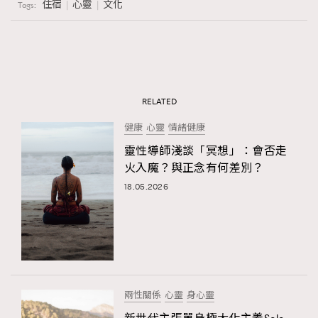
住宿
心靈
文化
Tags:
RELATED
健康
心靈
情緒健康
靈性導師淺談「冥想」：會否走
火入魔？與正念有何差別？
18.05.2026
兩性關係
心靈
身心靈