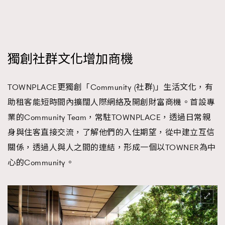
獨創社群文化增加商機
TOWNPLACE更獨創「Community (社群)」生活文化，有
助租客能短時間內擴闊人際網絡及開創財富商機。首設專
業的Community Team，常駐TOWNPLACE，透過日常親
身與住客直接交流，了解他們的入住期望，從中建立互信
關係，透過人與人之間的連結，形成一個以TOWNER為中
心的Community。