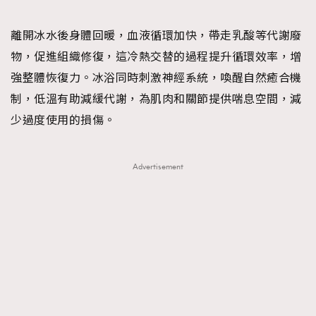
離開冰水後身體回暖，血液循環加快，帶走乳酸等代謝廢
物，促進組織修復，這冷熱交替的過程提升循環效率，增
強整體恢復力。冰浴同時刺激神經系統，喚醒自然癒合機
制，低溫有助減緩代謝，為肌肉和關節提供喘息空間，減
少過度使用的損傷。
Advertisement