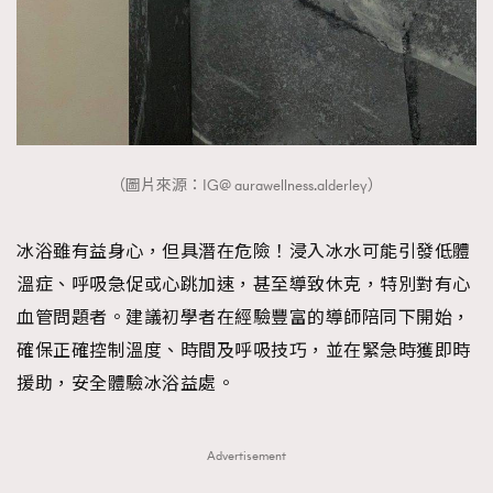
（圖片來源：IG@ aurawellness.alderley）
冰浴雖有益身心，但具潛在危險！浸入冰水可能引發低體
溫症、呼吸急促或心跳加速，甚至導致休克，特別對有心
血管問題者。建議初學者在經驗豐富的導師陪同下開始，
確保正確控制溫度、時間及呼吸技巧，並在緊急時獲即時
援助，安全體驗冰浴益處。
Advertisement