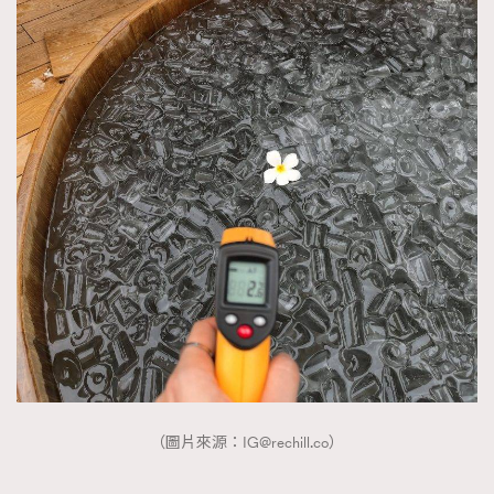
（圖片來源：
IG@rechill.co
）