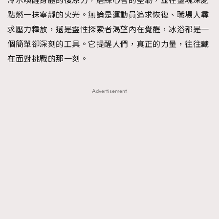
冷水喚醒身體的復原力，磨練心智的堅韌，並在靈魂深處
點燃一抹寧靜的火光。無論是運動員追求恢復、職場人尋
求壓力釋放，還是靈性探索者渴望內在覺醒，冰浴都是一
個簡單卻深刻的工具。它提醒人們，真正的力量，往往藏
在面對挑戰的那一刻。
Advertisement