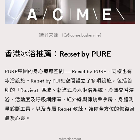
（圖片來源：
IG@acme.baskerville
）
香港冰浴推薦：Re:set by PURE
PURE集團的身心療癒空間——Re:set by PURE，同樣也有
冰浴設施。Re:set by PURE空間設立了多項設施，包括首
創的「Re:vive」區域、漸進式冷水淋浴系統、冷熱交替浸
浴、活動度及呼吸訓練區、紅外線與傳統桑拿房、身體測
量診斷工具，以及專屬 Re:set 教練，讓你全方位的恢復身
體及心靈。
Advertisement