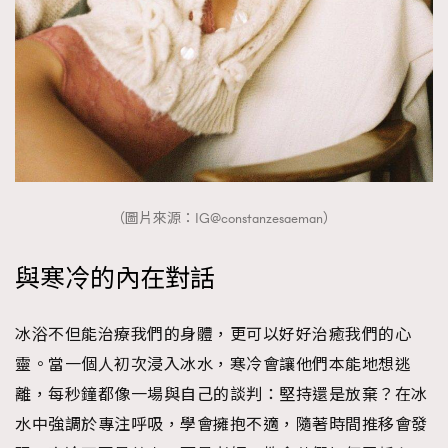
（圖片來源：IG@constanzesaeman）
與寒冷的內在對話
冰浴不但能治療我們的身體，更可以好好治癒我們的心
靈。當一個人初次浸入冰水，寒冷會讓他們本能地想逃
離，每秒鐘都像一場與自己的談判：堅持還是放棄？在冰
水中強調於專注呼吸，學會擁抱不適，隨著時間推移會發