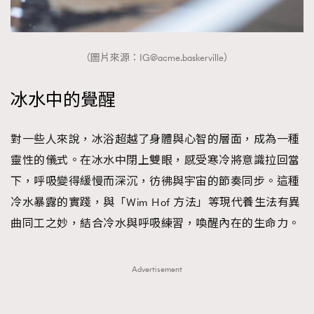
（圖片來源：
IG@acme.baskerville
）
冰水中的覺醒
對一些人來說，冰浴超越了身體與心智的層面，成為一種
靈性的儀式。在冰水中閉上雙眼，感受寒冷將意識拉回當
下，呼吸變得緩慢而深沉，彷彿與宇宙的節奏同步。這種
冷水暴露的實踐，與「Wim Hof 方法」等現代養生法有異
曲同工之妙，結合冷水與呼吸練習，喚醒內在的生命力。
Advertisement