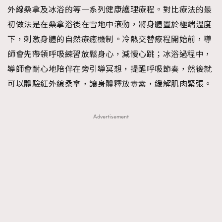
外線桑拿及冰浴的等一系列健康護理療程。對比療法的最
初做法是在桑拿浴後在雪地中滾動，將身體置於極端溫度
下，刺激身體的自然療癒機制。冷熱交替療程開始前，導
師會先帶領呼吸練習放鬆身心，減慢心跳；冰浴過程中，
導師會耐心地陪伴在旁引導冥想，提醒呼吸節奏，然後就
可以體驗紅外線桑拿，讓身體釋放毒素，緩解肌肉緊張。
Advertisement