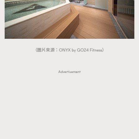
（圖片來源：ONYX by GO24 Fitness）
Advertisement