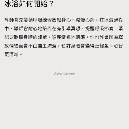
冰浴如何開始？
導師會先帶領呼吸練習放鬆身心，減慢心跳，在冰浴過程
中，導師會耐心地陪伴在旁引導冥想，提醒呼吸節奏，緊
記要聆聽身體的訊號，循序漸進地適應。你也許會因為釋
放情緒而會不由自主流淚，也許身體會變得更輕盈、心智
更清晰。
Advertisement