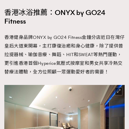
香港冰浴推薦：ONYX by GO24
Fitness
香港健身品牌ONYX by GO24 Fitness金鐘分店近日在灣仔
皇后大道東開幕，主打康復治癒和身心健康，除了提供普
拉提器械、瑜伽音療、舞蹈、HIT和SWEAT等熱門運動，
更引進香港首個Hyperice氣壓式按摩室和男女共享冷熱交
替療法體驗，全方位照顧一眾運動愛好者的需要！