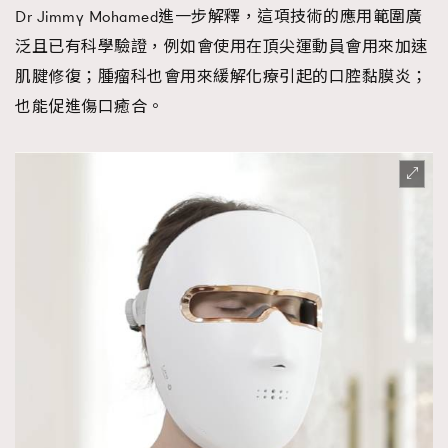
Dr Jimmy Mohamed進一步解釋，這項技術的應用範圍廣
泛且已有科學驗證，例如會使用在頂尖運動員會用來加速
肌腱修復；腫瘤科也會用來緩解化療引起的口腔黏膜炎；
也能促進傷口癒合。