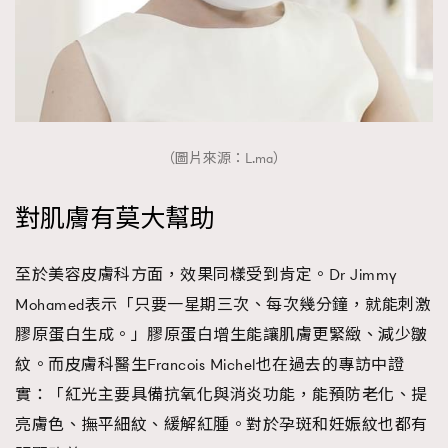
TRENDING
AFrenchMind
DressLikeAParisienne
EmpowerF
FashionWeek
FigaroAesthetic
（圖片來源：L.ma）
對肌膚有莫大幫助
至於美容皮膚科方面，效果同樣受到肯定。Dr Jimmy
Mohamed表示「只要一星期三次、每次幾分鐘，就能刺激
膠原蛋白生成。」膠原蛋白增生能讓肌膚更緊緻、減少皺
紋。而皮膚科醫生Francois Michel也在過去的專訪中證
實：「紅光主要具備抗氧化與消炎功能，能預防老化、提
亮膚色、撫平細紋、緩解紅腫。對於孕斑和妊娠紋也都有