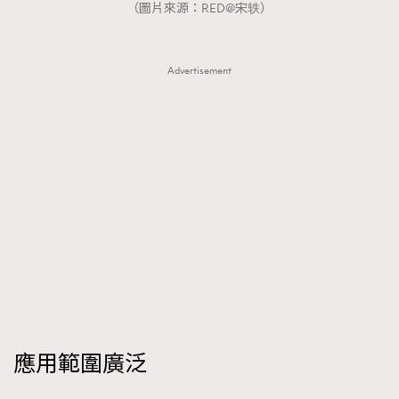
（圖片來源：RED@宋轶）
Advertisement
應用範圍廣泛