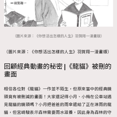
（圖片來源：《你想活出怎樣的人生》羽賀翔一漫畫版）
（圖片來源：《你想活出怎樣的人生》羽賀翔一漫畫版）
回顧經典動畫的秘密 |《龍貓》被刪的
畫面
相信各位對《龍貓》一作並不陌生，但原來當中的經典鏡
頭竟有被刪減的畫面！大家還記得小月、小梅在公車站遇
見龍貓的鏡頭嗎？小月把爸爸的雨傘遞給了正在淋雨的龍
貓，但宮崎駿表示森林需要雨水滋養，因此身為森林的守