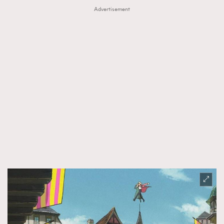
Advertisement