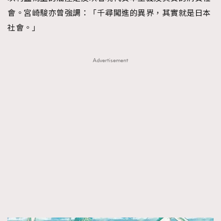
會。宮崎駿亦曾強調：「千尋闖進的異界，其實就是日本
社會。」
Advertisement