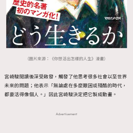
（圖片來源：《你想活出怎樣的人生》漫畫）
宮崎駿閲讀後深受啟發，觸發了他思考很多社會以至世界
未來的問題；他表示「無論處在多麼艱困或殘酷的時代，
都要活得像個人。」因此宮崎駿決定把它製成動畫。
Advertisement