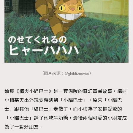
（圖片來源：@ghibli.movies）
續集《梅與小貓巴士》是一套溫暖的奇幻童畫故事，講述
小梅某天出外玩耍時遇到「小貓巴士」，原來「小貓巴
士」跟其他「貓巴士」走散了，而小梅為了安撫受驚的
「小貓巴士」請了他吃牛奶糖，最後兩個可愛的小朋友成
為了一對好朋友。