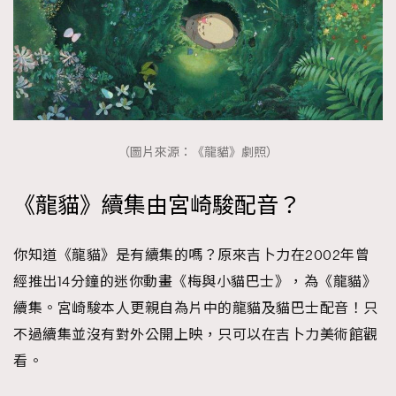
（圖片來源：《龍貓》劇照）
《龍貓》續集由宮崎駿配音？
你知道《龍貓》是有續集的嗎？原來吉卜力在2002年曾
經推出14分鐘的迷你動畫《梅與小貓巴士》，為《龍貓》
續集。宮崎駿本人更親自為片中的龍貓及貓巴士配音！只
不過續集並沒有對外公開上映，只可以在吉卜力美術館觀
看。