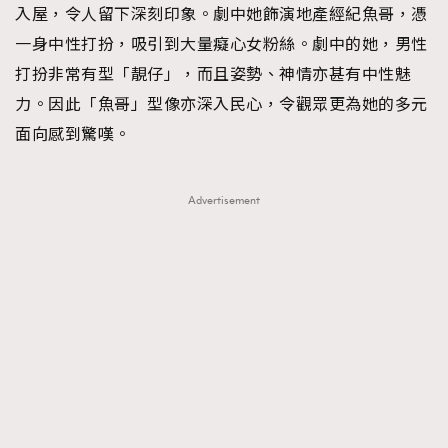
入屋，令人留下深刻印象。劇中她飾演地產經紀魚哥，憑
一身中性打扮，吸引到大量癡心女粉絲。劇中的她，男性
打扮非常有型「靚仔」，而且姿勢、神情亦甚有中性魅
力。因此「魚哥」型像亦深入民心，令觀眾更為她的多元
面向感到驚嘆。
Advertisement