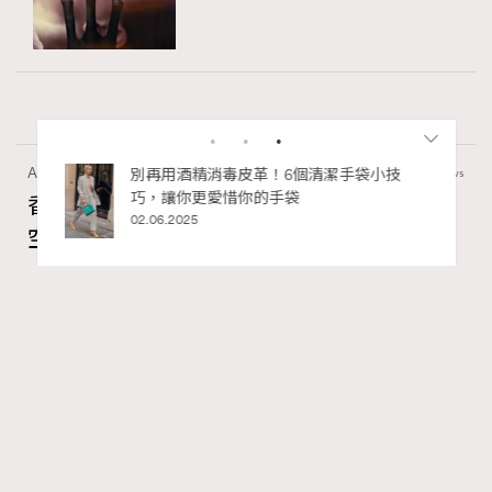
Art
410 views
香港故宮文化博物館《城中一日──跨越時
空的格物實驗》以當代視角重構紫禁城記憶
RECOMMENDED
Ankie Pang
04.08.2026
FigaroAesthetic
Series:
展覽
文化
香港故宮文化博物館
Tags: