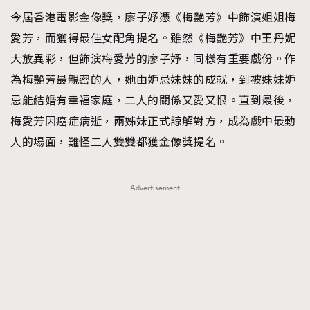
今屆香港電影金像獎，廖子妤憑《梅艷芳》中飾演姐姐梅
愛芳，而獲得最佳女配角提名。雖然《梅艷芳》中王丹妮
大放異彩，但飾演梅愛芳的廖子妤，同樣有重要戲份。作
為梅艷芳最親密的人，她由妒忌妹妹的成就，到被妹妹妒
忌能結婚有幸福家庭，二人的關係又愛又恨。直到最後，
梅愛芳因癌症病逝，兩姊妹正式諒解對方，成為戲中最動
人的場面，難怪二人雙雙都獲金像獎提名。
Advertisement