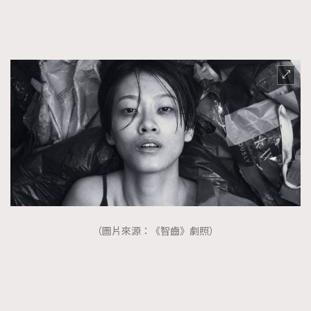
（圖片來源：《智齒》劇照）