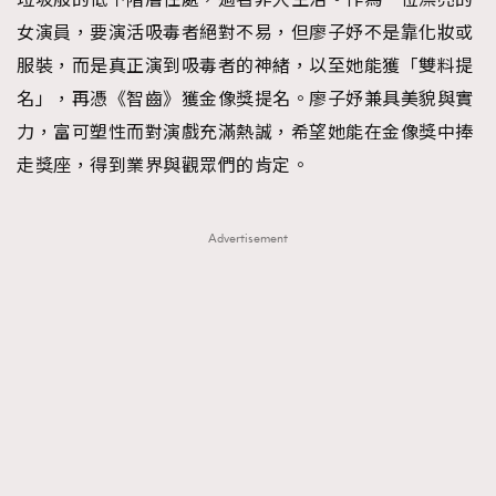
女演員，要演活吸毒者絕對不易，但廖子妤不是靠化妝或
服裝，而是真正演到吸毒者的神緒，以至她能獲「雙料提
名」，再憑《智齒》獲金像獎提名。廖子妤兼具美貌與實
力，富可塑性而對演戲充滿熱誠，希望她能在金像獎中捧
走獎座，得到業界與觀眾們的肯定。
Advertisement