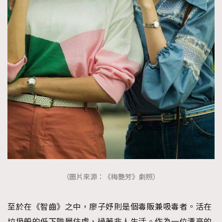
（圖片來源：《梅艷芳》劇照）
至於在《智齒》之中，廖子妤則是個毒販兼吸毒者。活在
垃圾般的低下階層住處，過著非人生活。作為一位漂亮的