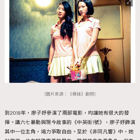
（圖片來源：《骨妹》劇照）
到2018年，廖子妤參演了兩部電影，均讓她有很大的發
揮。講六七暴動與現今故事的《中英街1號》，廖子妤飾演
其中一位主角，竭力爭取自由。至於《非同凡響》中，她