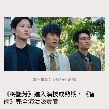
（圖片來源：《地產仔》劇照）
《梅艷芳》進入演技成熟期，《智
齒》完全演活吸毒者