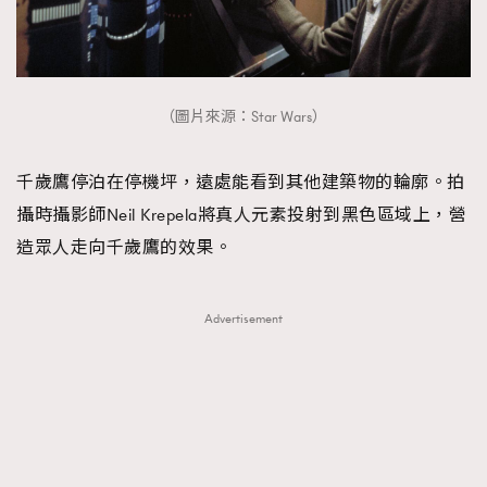
（圖片來源：Star Wars）
千歲鷹停泊在停機坪，遠處能看到其他建築物的輪廓。拍
攝時攝影師Neil Krepela將真人元素投射到黑色區域上，營
造眾人走向千歲鷹的效果。
Advertisement