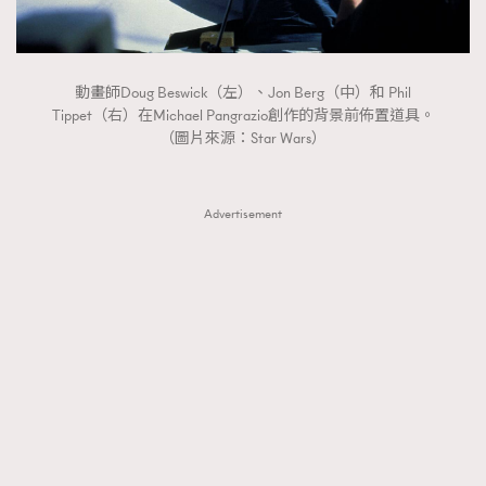
動畫師Doug Beswick（左）、Jon Berg（中）和 Phil
Tippet（右）在Michael Pangrazio創作的背景前佈置道具。
（圖片來源：Star Wars）
Advertisement