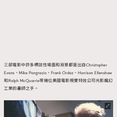
三部電影中許多標誌性場面和背景都是出自Christopher
Evans、Mike Pangrazio、Frank Ordaz、Harrison Ellenshaw
和Ralph McQuarrie等幾位美國電影視覺特效公司光影魔幻
工業的畫師之手。