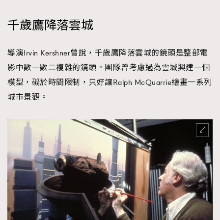
千歲鷹降落雲城
導演Irvin Kershner曾說，千歲鷹降落雲城的鏡頭是整部電
影中數一數二複雜的鏡頭。團隊曾考慮過為雲城興建一個
模型，礙於時間限制，只好讓Ralph McQuarrie繪畫一系列
城市景觀。