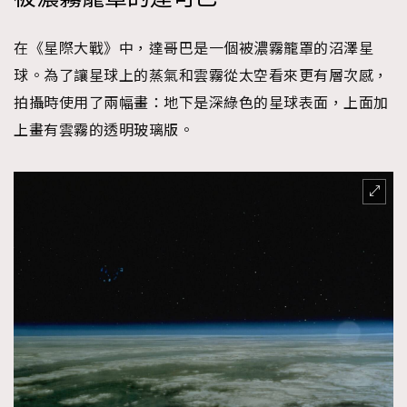
在《星際大戰》中，達哥巴是一個被濃霧籠罩的沼澤星
球。為了讓星球上的蒸氣和雲霧從太空看來更有層次感，
拍攝時使用了兩幅畫：地下是深綠色的星球表面，上面加
上畫有雲霧的透明玻璃版。