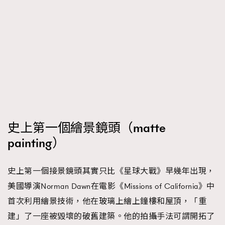
史上第一個繪景鏡頭（matte
painting）
史上第一個接景鏡頭其實只比《星球大戰》早幾年出現，
美國導演Norman Dawn在電影《Missions of California》中
首次利用繪景技術，他在玻璃上繪上鐘樓和屋頂，「重
建」了一座被毀壞的破舊建築。他的拍攝手法可謂開拓了