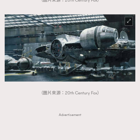
（圖片來源：20th Century Fox）
（圖片來源：20th Century Fox）
Advertisement