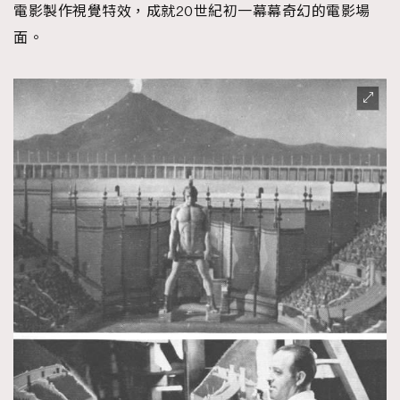
電影製作視覺特效，成就20世紀初一幕幕奇幻的電影場
面。