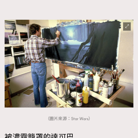
（圖片來源：Star Wars）
被濃霧籠罩的達可巴