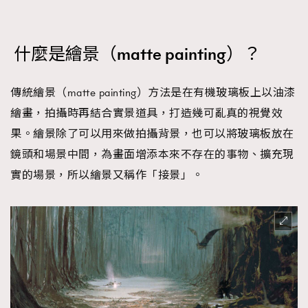
什麼是繪景（matte painting）？
傳統繪景（matte painting）方法是在有機玻璃板上以油漆
繪畫，拍攝時再結合實景道具，打造幾可亂真的視覺效
果。繪景除了可以用來做拍攝背景，也可以將玻璃板放在
鏡頭和場景中間，為畫面增添本來不存在的事物、擴充現
實的場景，所以繪景又稱作「接景」。