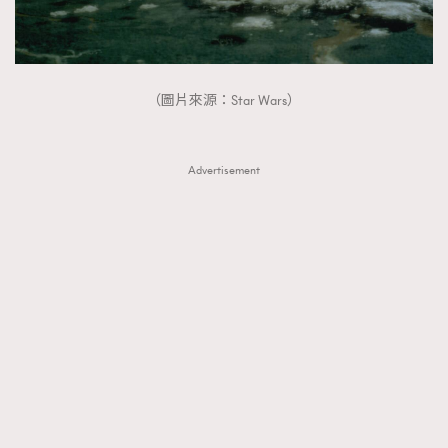
（圖片來源：Star Wars）
Advertisement