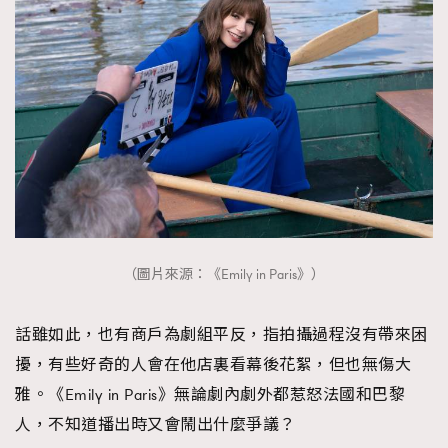
（圖片來源：《Emily in Paris》）
話雖如此，也有商戶為劇組平反，指拍攝過程沒有帶來困
擾，有些好奇的人會在他店裏看幕後花絮，但也無傷大
雅。《Emily in Paris》無論劇內劇外都惹怒法國和巴黎
人，不知道播出時又會鬧出什麼爭議？