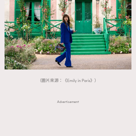
（圖片來源：《Emily in Paris》）
Advertisement