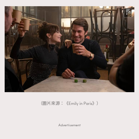
（圖片來源：《Emily in Paris》）
Advertisement