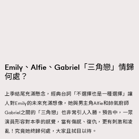
Emily、Alfie、Gabriel「三角戀」情歸
何處？
上季結尾充滿懸念，經典台詞「不選擇也是一種選擇」讓
人對Emily的未來充滿想像，她與男主角Alfie和帥氣廚師
Gabriel之間的「三角戀」也非常引人入勝。預告中，一眾
演員形容對本季的感覺，當有傷感、復仇，更有刺激和凌
亂！究竟她終歸何處，大家且拭目以待。