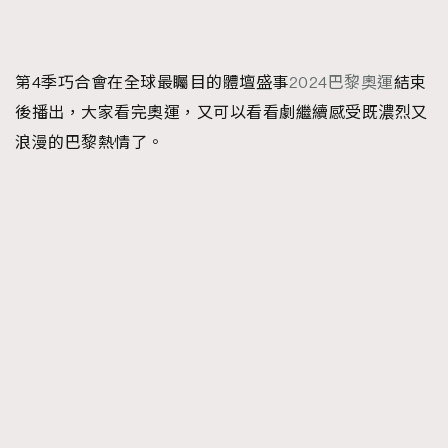
第4季巧合會在全球最矚目的體壇盛事
2024巴黎奧運
結束
後播出，大家看完奧運，又可以看看劇繼續感受既濃烈又
浪漫的巴黎熱情了。