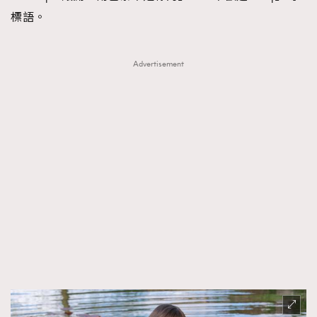
標語。
Advertisement