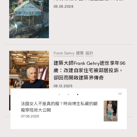
05.05.2026
Frank Gehry
建築
設計
建築大師Frank Gehry逝世享年96
歲：改建自家住宅被鄰居投訴，
卻因而開啟建築界傳奇
08.12.2025
私藏的顯
別再用酒精消毒皮革！6個清潔手袋小技
巧，讓你更愛惜你的手袋
02.06.2025