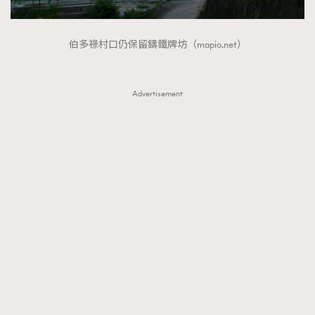
伯多祿村口仍保留鑄鐵牌坊（mapio.net）
Advertisement