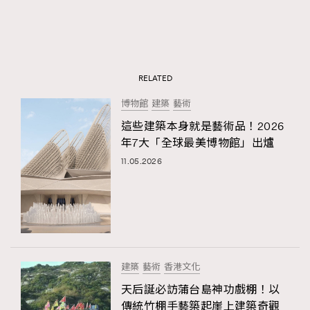
RELATED
博物館
建築
藝術
這些建築本身就是藝術品！2026
年7大「全球最美博物館」出爐
11.05.2026
建築
藝術
香港文化
天后誕必訪蒲台島神功戲棚！以
傳統竹棚手藝築起崖上建築奇觀