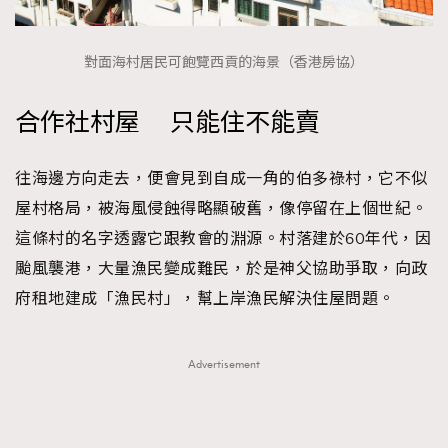
對面海村居民可飽覽西貢的海景（香港房協）
合作社村屋 只能住不能賣
往海邊方向走去，便會見到自成一角的伯多祿村，它不似
屋村格局，被海風侵蝕得略顯破舊，像停留在上個世紀。
這條村的名字透露它跟教會的淵源。村落建於60年代，因
颱風襲港，大量漁民變成難民，於是神父協助爭取，向政
府租地建成「漁民村」，幫上岸漁民解決住屋問題。
Advertisement
TRENDING