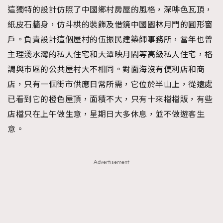
這獨特的設計仿照了中國鄉村房屋的風格，深啡色瓦頂，
紙皮石牆身，仿斗栱的裝飾及借鏡中國園林月門的圓形窗
戶。負責設計這個屋村的伍振民建築師事務所，當年也曾
主理淺水灣的私人住宅和大潭映月閣等高級私人住宅，格
調與市區的公共屋村大不相同。對面海沒有便利店和商
店，只有一個街市供應日常所需，它位於半山上，從遠處
已看到它的橙色屋頂，面積不大，只有十來檔檔販，有些
店檔只在上午做生意，星期日大多休息，並不做遊客生
意。
Advertisement