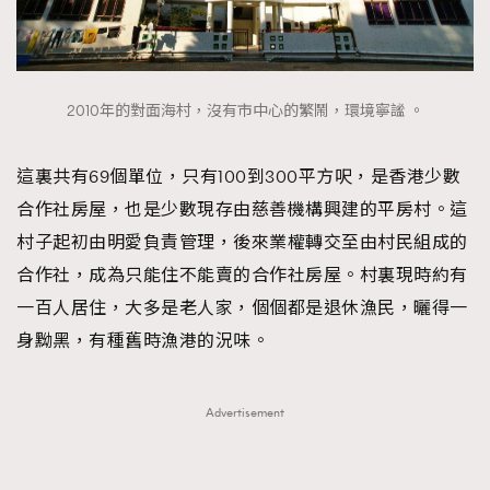
2010年的對面海村，沒有市中心的繁鬧，環境寧謐 。
這裏共有69個單位，只有100到300平方呎，是香港少數
合作社房屋，也是少數現存由慈善機構興建的平房村。這
村子起初由明愛負責管理，後來業權轉交至由村民組成的
合作社，成為只能住不能賣的合作社房屋。村裏現時約有
一百人居住，大多是老人家，個個都是退休漁民，曬得一
身黝黑，有種舊時漁港的況味。
Advertisement