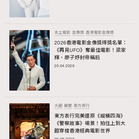
本土電影
金像獎
香港電影金像獎
2026香港電影金像獎得獎名單：
《再見UFO》奪最佳電影！梁家
輝、廖子妤封帝稱后
20.04.2026
大館
展覽
東方表行
東方表行完美還原《縱橫四海》
《警察故事》場景！拍住上到大
館穿梭香港經典電影世界