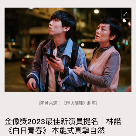
（圖片來源：《燈火闌珊》劇照）
金像獎2023最佳新演員提名｜林諾
《白日青春》 本能式真摯自然