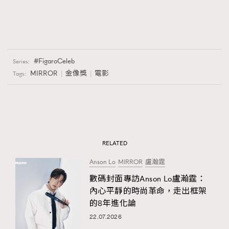
FigaroCeleb
Series:
MIRROR
金像獎
電影
Tags:
RELATED
Anson Lo
MIRROR
盧瀚霆
數碼封面專訪Anson Lo盧瀚霆：
內心平靜的時尚革命，走出框架
的8年進化論
22.07.2026