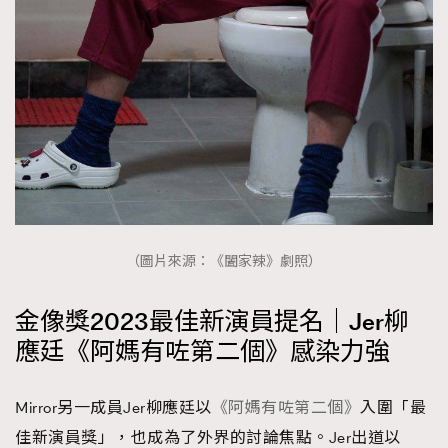
（圖片來源：《闔家辣》劇照）
金像獎2023最佳新演員提名｜Jer柳
應廷《阿媽有咗第二個》感染力強
Mirror另一成員Jer柳應廷以
《阿媽有咗第二個》
入圍「最
佳新演員獎」，也成為了外界的討論焦點。Jer出道以