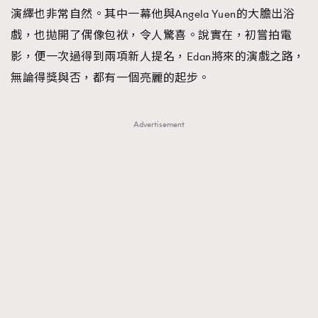
演繹也非常自然。其中一幕他與Angela Yuen的大膽出浴
戲，也拋開了偶像包袱，令人驚喜。說實在，初嘗拍電
影，便一次過得到兩項新人提名，Edan將來的演戲之路，
無論得獎與否，都有一個亮麗的起步。
Advertisement