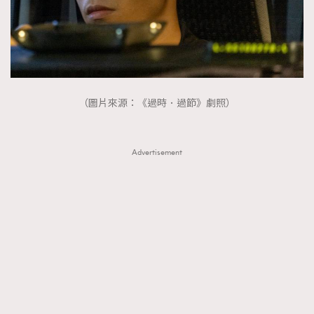
（圖片來源：《過時．過節》劇照）
Advertisement