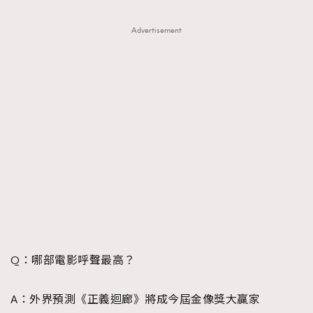
Advertisement
Q：哪部電影呼聲最高？
A：外界預測《正義迴廊》將成今屆金像獎大贏家