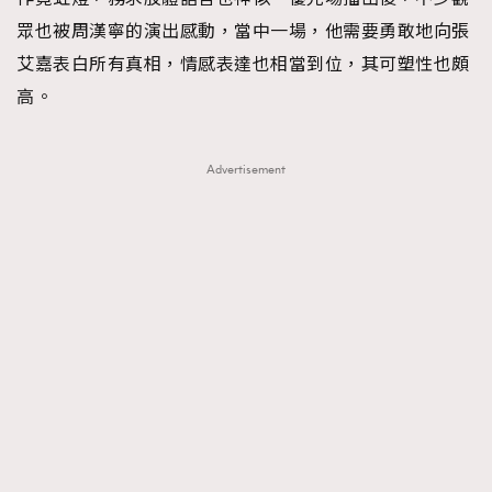
眾也被周漢寧的演出感動，當中一場，他需要勇敢地向張
艾嘉表白所有真相，情感表達也相當到位，其可塑性也頗
高。
Advertisement