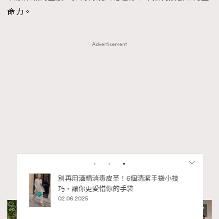
命力。
Advertisement