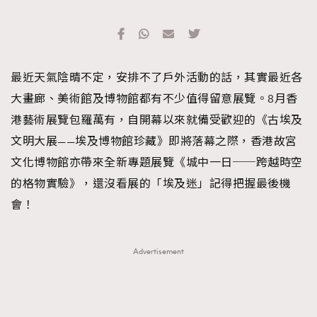
最近天氣陰晴不定，安排不了戶外活動的話，其實最近各
大畫廊、美術館及博物館都有不少值得留意展覽。8月香
港藝術展覽包羅萬有，自開幕以來就備受歡迎的《古埃及
文明大展——埃及博物館珍藏》即將落幕之際，香港故宮
文化博物館亦帶來全新專題展覽《城中一日──跨越時空
的格物實驗》，還沒看展的「埃及迷」記得把握最後機
會！
Advertisement