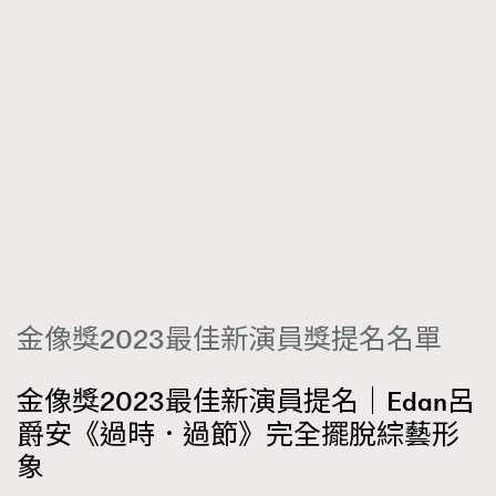
金像獎2023最佳新演員獎提名名單
金像獎2023最佳新演員提名｜Edan呂
爵安《過時．過節》完全擺脫綜藝形
象