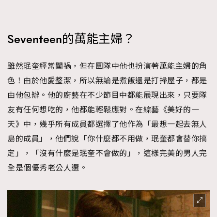
Seventeen的萬能主婦？
雖然珉奎經常闖禍，但在團隊中他也扮演著萬能主婦的角
色！由於他愛整潔，所以無論是煮飯還是打掃屋子，都是
由他包辦。他的廚藝在不少節目中都能展現出來，只要隊
友有任何想吃的，他都能輕鬆應對。在綜藝《美好的一
天》中，幾乎所有成員都選擇了他作為「最想一起去無人
島的成員」，他們說「你什麼都不用做，珉奎都會替你搞
定」，「沒有什麼是珉奎不會做的」，這樣完美的男人完
全是個優秀老公人選。