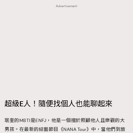
Advertisement
超級E人！隨便找個人也能聊起來
珉奎的MBTI是ENFJ，他是一個擅於照顧他人且樂觀的大
男孩。在最新的綜藝節目《NANA Tour》中，當他們到旅