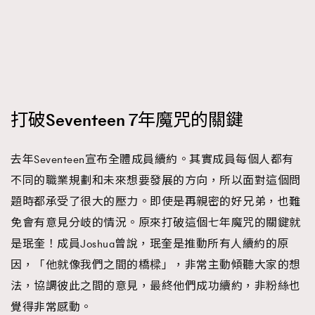
打破Seventeen 7年魔咒的關鍵
去年Seventeen宣布全體成員續約。其實成員每個人都有
不同的職業規劃和未來想要發展的方向，所以面對這個問
題時都承受了很大的壓力。即使是再親密的好兄弟，也難
免會有意見分岐的情況。原來打破這個七年魔咒的關鍵就
是珉奎！成員Joshua曾說，珉奎是推動所有人續約的原
因，「他就像我們之間的橋樑」，非常主動傾聽大家的想
法，協調彼此之間的意見，最終他們成功續約，非粉絲也
覺得非常感動。