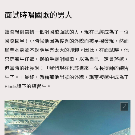
面試時唱國歌的男人
誰會想到當初一個唱國歌面試的人，現在已經成為了一位
國際巨星！小時候他因為俊秀的外貌而被星探發現，然而
珉奎本身並不對明星有太大的興趣。因此，在面試時，他
只穿著牛仔褲，邊拍手邊唱國歌，以為自己一定會落選。
但當時的社長說：「我們現在也該進來一位長得帥的練習
生了。」最終，憑藉著他出眾的外貌，珉奎被選中成為了
Pledis旗下的練習生。