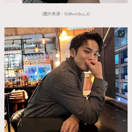
（圖片來源：IG@min9yu_k）