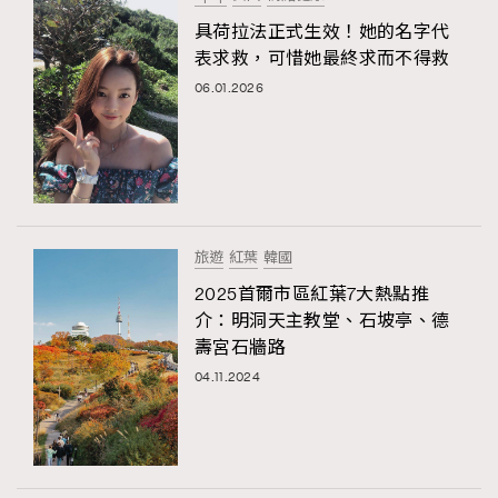
具荷拉法正式生效！她的名字代
表求救，可惜她最終求而不得救
06.01.2026
旅遊
紅葉
韓國
2025首爾市區紅葉7大熱點推
介：明洞天主教堂、石坡亭、德
壽宮石牆路
04.11.2024