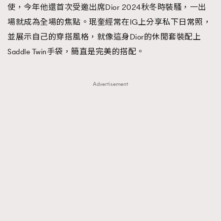
使，今年他還首次受邀出席Dior 2024秋冬時裝騷，一出
場就成為全場的焦點。珉奎經常在IG上分享私下日常照，
並展示自己的穿搭風格，就像這身Dior的休閒套裝配上
Saddle Twin手袋，簡直是完美的搭配。
Advertisement