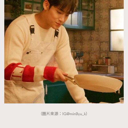
（圖片來源：IG@min9yu_k）