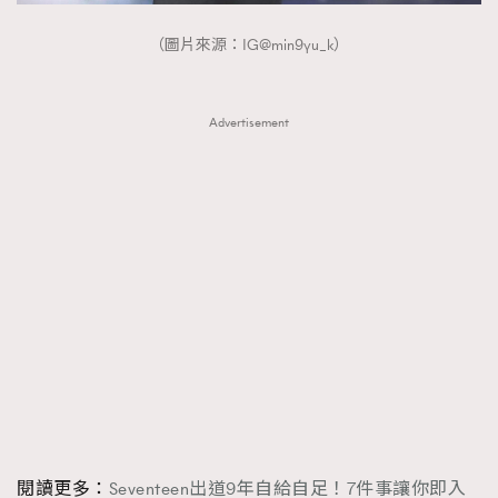
（圖片來源：IG@min9yu_k）
Advertisement
閱讀更多：
Seventeen出道9年自給自足！7件事讓你即入