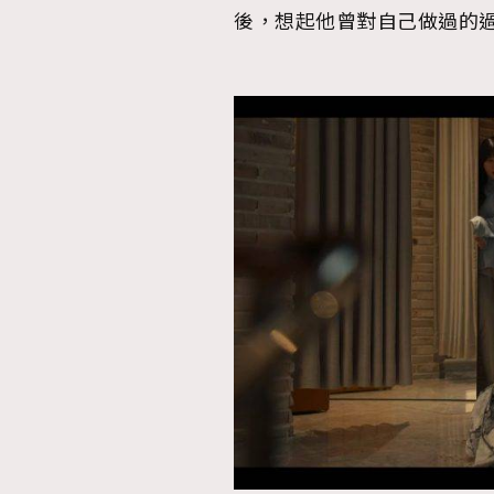
後，想起他曾對自己做過的
本人已詳閱並同意遵守本文列明條款及細則。 請瀏
公司的私隱政策聲明。
本人願意接收新傳媒集團的最新消息及其他宣傳
本人的個人資料於任何推廣用途。