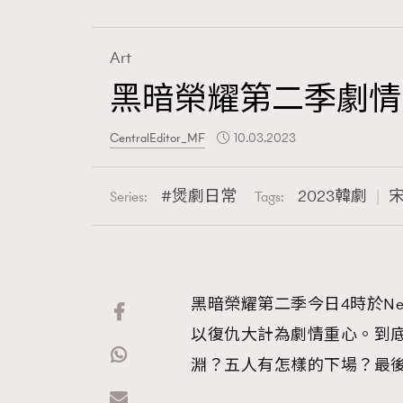
Art
黑暗榮耀第二季劇情
Fashion
CentralEditor_MF
10.03.2023
Art
煲劇日常
2023韓劇
Series:
Tags:
Wellness
黑暗榮耀第二季今日4時於Ne
以復仇大計為劇情重心。到
Paris
淵？五人有怎樣的下場？最