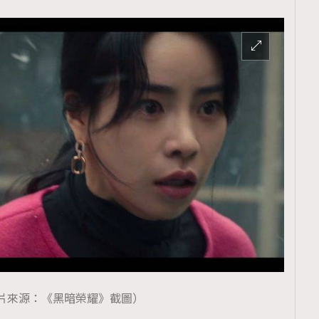
片來源：《黑暗榮耀》截圖）