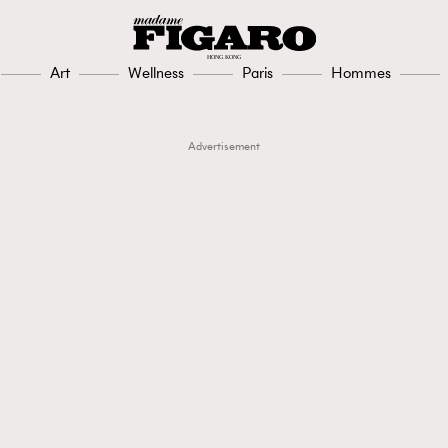
Art
Wellness
Paris
Hommes
Advertisement