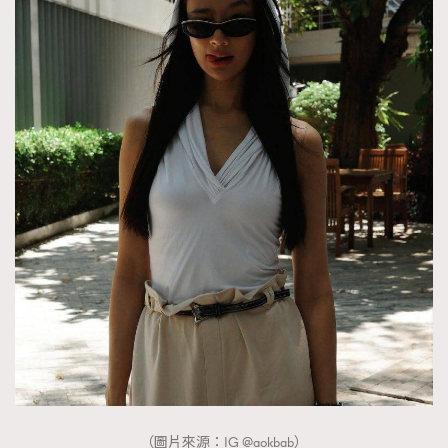
（圖片來源：IG @aokbab）