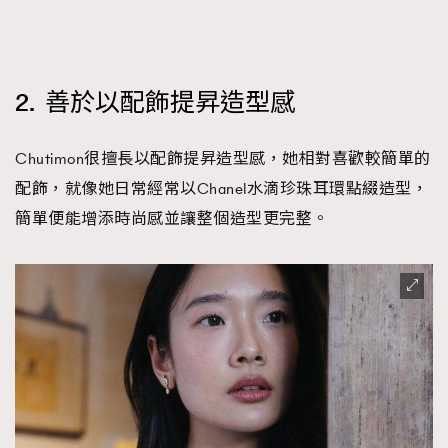
2. 善於以配飾提昇造型感
Chutimon很擅長以配飾提昇造型感，她相對喜歡較簡單的
配飾，就像她日常經常以Chanel水滴珍珠耳環點綴造型，
簡單便能增添時尚感並讓整個造型更完整。