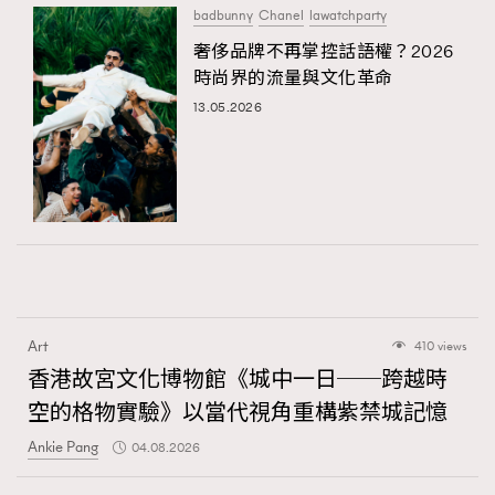
badbunny
Chanel
lawatchparty
奢侈品牌不再掌控話語權？2026
時尚界的流量與文化革命
13.05.2026
Art
410 views
香港故宮文化博物館《城中一日──跨越時
空的格物實驗》以當代視角重構紫禁城記憶
Ankie Pang
04.08.2026