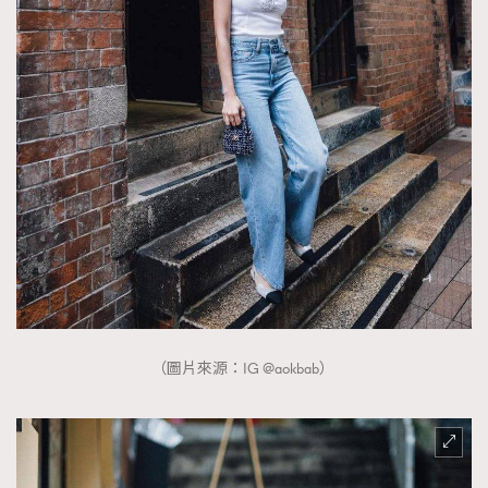
（圖片來源：IG @aokbab）