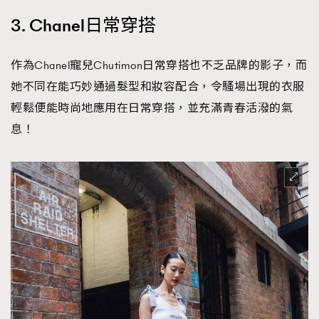
3. Chanel日常穿搭
作為Chanel寵兒Chutimon日常穿搭也不乏品牌的影子，而
她不同在能巧妙通過髮型和妝容配合，令騷場出現的衣服
輕鬆便能時尚地應用在日常穿搭，並充滿青春活潑的氣
息！