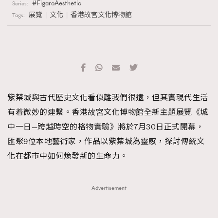
FigaroAesthetic
Series:
展覽
文化
香港故宮文化博物館
Tags:
紫禁城與古代歷史文化看似離我們很遠，但其實現代生活
有着微妙的連繫。香港故宮文化博物館全新主題展覽《城
中一日—跨越時空的格物實驗》將於7月30日正式開幕，
匯聚9位本地藝術家，作品以紫禁城為靈感，探討傳統文
化在都市中如何煥發新的生命力。
Advertisement