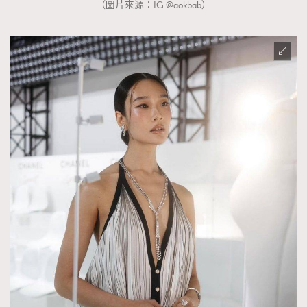
（圖片來源：IG @aokbab）