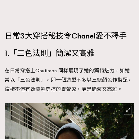
日常3大穿搭秘技令Chanel愛不釋手
1.「三色法則」簡潔又高雅
在日常穿搭上Chutimon 同樣展現了她的獨特魅力，如她
常以「三色法則」，即一個造型不多以三總顏色作搭配，
這樣不但有效減輕穿搭的累贅感，更是簡潔又高雅。