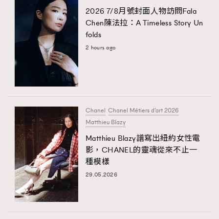
2026 7/8月號封面人物訪問Fala
Chen陳法拉：A Timeless Story Un
folds
2 hours ago
Chanel
Chanel Métiers d’art 2026
Matthieu Blazy
Matthieu Blazy譜寫出紐約女性電
影，CHANEL的靈魂從來不止一
種模樣
29.05.2026