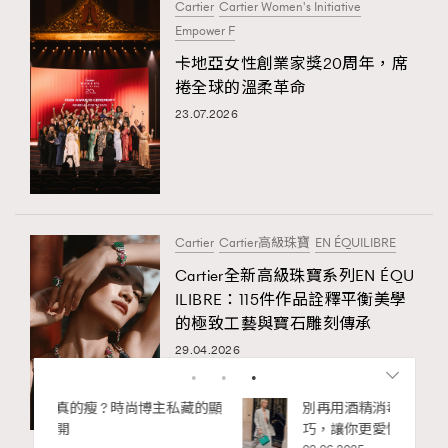
Cartier
Cartier Women's Initiative
Empower F
卡地亞女性創業家獎20周年，席
捲全球的溫柔革命
23.07.2026
Cartier
Cartier高級珠寶
EN ÉQUILIBRE
Cartier全新高級珠寶系列EN ÉQU
ILIBRE：115件作品詮釋平衡美學
的極致工藝與寶石雕刻傳承
29.04.2026
私藏的顯
別再用酒精消毒皮革！6個清潔手袋小技
巧，讓你更愛惜你的手袋