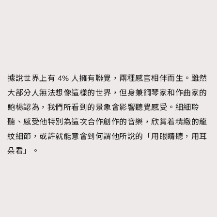
據說世界上有 4% 人擁有聯覺，兩種感官相伴而生。雖然
大部分人無法想像這樣的世界，但身兼鋼琴家和作曲家的
鮑楊認為，我們所看到的景象會影響聽覺感受。細細聆
聽、感受他特別為這次合作創作的音樂，欣賞着精緻的龍
紋細節，或許就能意會到何謂他所說的「用眼睛聽，用耳
朵看」。