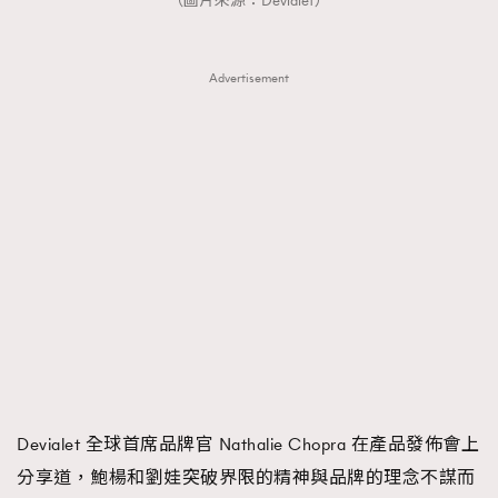
（圖片來源：Devialet）
About us
Collaboration Opportunity
Disclaimer
Privacy
New Media Group
|
Madame Figaro editions:
France
|
Greece
Advertisement
|
Japan
|
Portugal
|
Spain
Devialet 全球首席品牌官 Nathalie Chopra 在產品發佈會上
分享道，鮑楊和劉娃突破界限的精神與品牌的理念不謀而