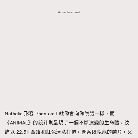
Advertisement
TRENDING
AFrenchMind
DressLikeAParisienne
EmpowerF
FashionWeek
FigaroAesthetic
Nathalie 形容 Phantom I 就像會向你說話一樣，而
《ANIMAL》的設計則呈現了一個不斷演變的生命體，紋
飾以 22.5K 金箔和紅色清漆打造，圖案既似龍的鱗片，又