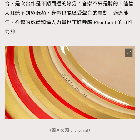
合，是次合作是不期而遇的緣分。音樂不只是聽的，儘管
人耳聽不到極低頻，身體也能感受聲音的震動。適逢龍
年，祥龍的威武和懾人力量也正好呼應 Phantom I 的野性
精神。
（圖片來源：Devialet）