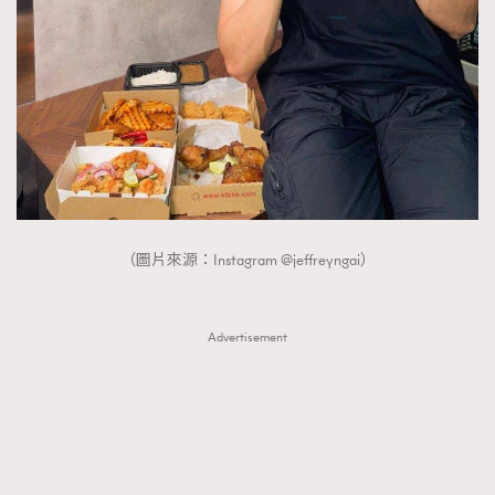
（圖片來源：Instagram @jeffreyngai）
Advertisement