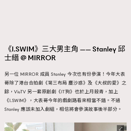
《I.SWIM》三大男主角 —— Stanley 邱
士縉 @ MIRROR
另一位 MIRROR 成員 Stanley 今次也有份參演！今年大表
哥除了港台合拍劇《第三布局 塵沙惑》及《大叔的愛》之
餘，ViuTV 另一套原創劇《IT狗》也於上月殺青，加上
《I.SWIM》，大表哥今年的戲劇路看來相當不錯。不過
Stanley 應該未加入劇組，相信將會參演故事後半部分。