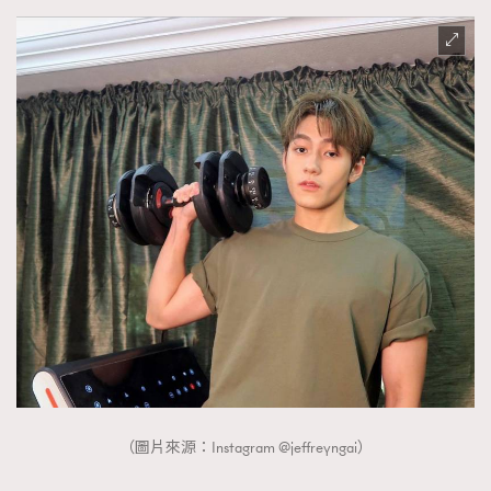
（圖片來源：Instagram @jeffreyngai）