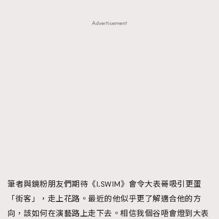
Advertisement
筆者與鏡粉朋友們期待《I.SWIM》會令大表哥吸引更蛋
「街客」，走上花路。最近的他似乎更了解適合他的方
向，該如何在演藝路上走下去。相信我個谷唔會燈到大表