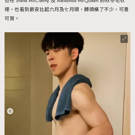
但在 Stella McCanny 及 Alexanda McQueen 的秋冬毛衣
裡，也看到爵安比起六月及七月頭，膊頭橫了不少，可喜
可賀。