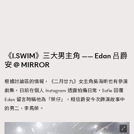
《I.SWIM》三大男主角 —— Edan 吕爵
安 @ MIRROR
根據討論區的情報，《二月廿九》女主角吳海昕也有參演
劇集，日前在個人 Instagram 透露拍攝日常，Sofie 回覆
Edan 留言時稱他為「榮仔」，相信爵安今次飾演故事中
的男二，李馬榮。