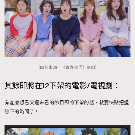
（圖片來源：《青春時代》劇照）
其餘即將在12下架的電影/電視劇：
有甚麼想看又還未看的節目即將下架的話，就要快點把握
餘下的時間了！