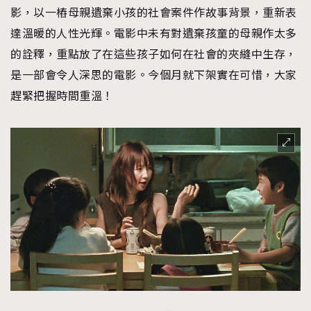
影，以一樁母親遺棄小孩的社會案件作故事背景，重新表
達溫暖的人性光輝。電影中未有對遺棄孩童的母親作太多
的詮釋，重點放了在這些孩子如何在社會的夾縫中生存，
是一部會令人深思的電影。今個月就下架實在可惜，大家
趕緊把握時間重溫！