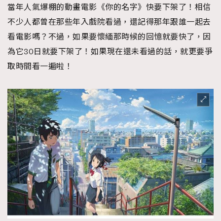
當年人氣爆棚的動畫電影《你的名字》快要下架了！相信
不少人都曾在那些年入戲院看過，還記得那年跟誰一起去
看電影嗎？不過，如果要懷緬那時候的回憶就要快了，因
為它30日就要下架了！如果現在還未看過的話，就更要爭
取時間看一遍啦！