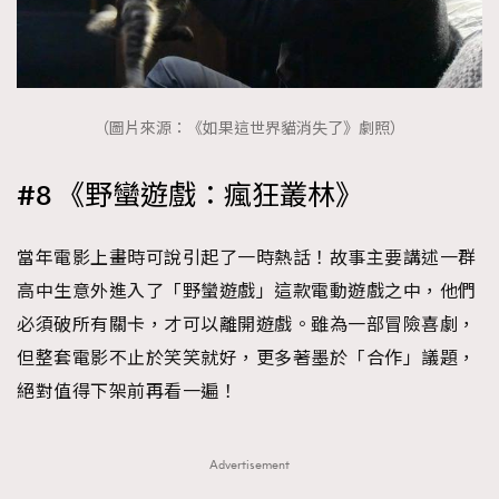
（圖片來源：《如果這世界貓消失了》劇照）
#8 《野蠻遊戲：瘋狂叢林》
當年電影上畫時可說引起了一時熱話！故事主要講述一群
高中生意外進入了「野蠻遊戲」這款電動遊戲之中，他們
必須破所有關卡，才可以離開遊戲。雖為一部冒險喜劇，
但整套電影不止於笑笑就好，更多著墨於「合作」議題，
絕對值得下架前再看一遍！
Advertisement