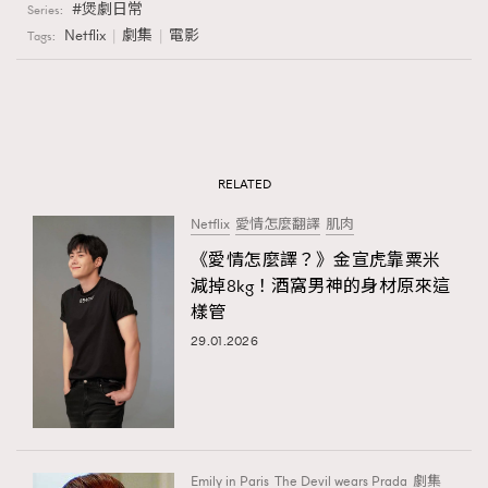
煲劇日常
Series:
Netflix
劇集
電影
Tags:
RELATED
Netflix
愛情怎麼翻譯
肌肉
《愛情怎麼譯？》金宣虎靠粟米
減掉8kg！酒窩男神的身材原來這
樣管
29.01.2026
Emily in Paris
The Devil wears Prada
劇集