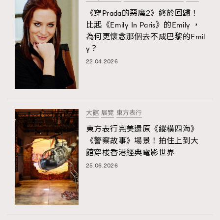
《穿Prada的惡魔2》終於回歸！
比起《Emily In Paris》的Emily ，
為何更懷念那個去不成巴黎的Emil
y？
22.04.2026
大館
展覽
東方表行
東方表行完美還原《縱橫四海》
《警察故事》場景！拍住上到大
館穿梭香港經典電影世界
25.06.2026