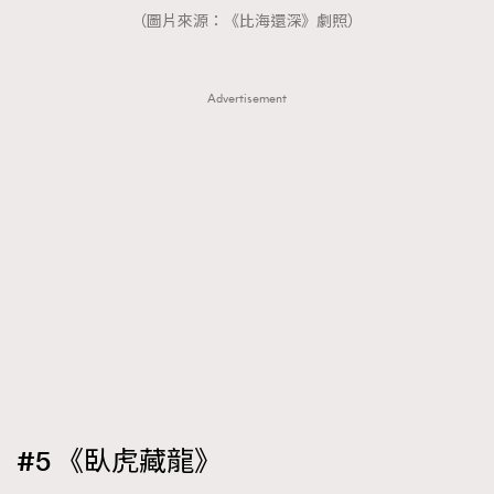
（圖片來源：《比海還深》劇照）
Advertisement
#5 《臥虎藏龍》