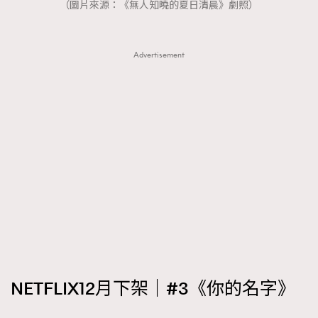
（圖片來源：《無人知曉的夏日清晨》劇照）
Advertisement
NETFLIX12月下架｜#3《你的名字》