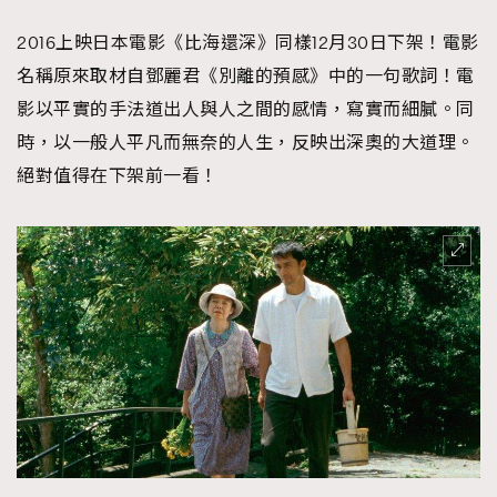
2016上映日本電影《比海還深》同樣12月30日下架！電影
名稱原來取材自鄧麗君《別離的預感》中的一句歌詞！電
影以平實的手法道出人與人之間的感情，寫實而細膩。同
時，以一般人平凡而無奈的人生，反映出深奧的大道理。
絕對值得在下架前一看！